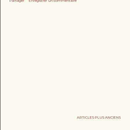
Partager
Enregistrer un commentaire
ARTICLES PLUS ANCIENS