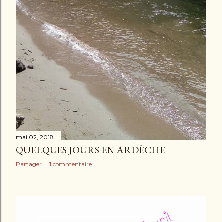
mai 02, 2018
QUELQUES JOURS EN ARDÈCHE
Partager
1 commentaire