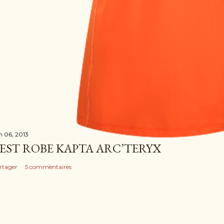
in 06, 2013
EST ROBE KAPTA ARC’TERYX
rtager
5 commentaires