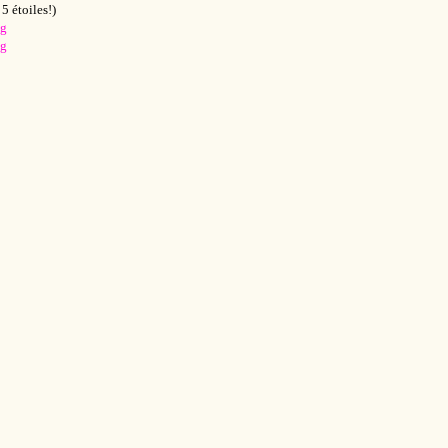
5 étoiles!)