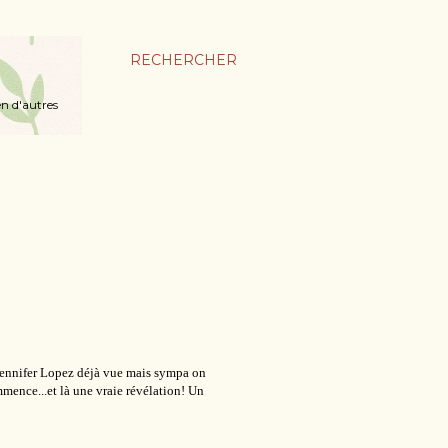
RECHERCHER
en d'autres
c Jennifer Lopez déjà vue mais sympa on
mmence...et là une vraie révélation! Un