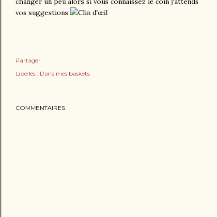
changer un peu alors si vous connaissez le coin j'attends
vos suggestions
Partager
Libellés :
Dans mes baskets
COMMENTAIRES