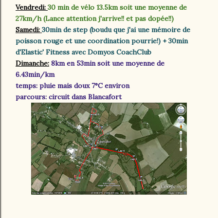
Vendredi:
30 min de vélo 13.5km soit une moyenne de
27km/h (Lance attention j'arrive!! et pas dopée!!)
Samedi:
30min de step (boudu que j'ai une mémoire de
poisson rouge et une coordination pourrie!) + 30min
d'Elastic' Fitness avec Domyos CoachClub
Dimanche:
8km en 53min soit une moyenne de
6.43min/km
temps: pluie mais doux 7°C environ
parcours: circuit dans Blancafort