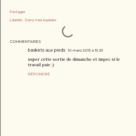
Partager
Libellés :
Dans mes baskets
COMMENTAIRES
baskets aux pieds
10 mars 2013 à 19:29
super cette sortie de dimanche et impec si le
travail paie ;)
RÉPONDRE