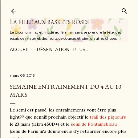
Accéder au contenu principal
LA FILLE AUX BASKETS ROSES
Le blog running et mode au féminin sans se prendre la tête, des
essais de materiel, des récits de courses et bien d'autres choses ...
ACCUEIL
PRÉSENTATION
PLUS…
mars 05, 2013
SEMAINE ENTRAINEMENT DU 4 AU 10
MARS
Le semi est passé, les entraînements vont être plus
light?? que nenni!! prochain objectif le
trail des piqueurs
le 23 mars (11km 450D+) et le
semi de Fontainebleau
(celui de Paris m'a donné envie d'y retourner encore plus