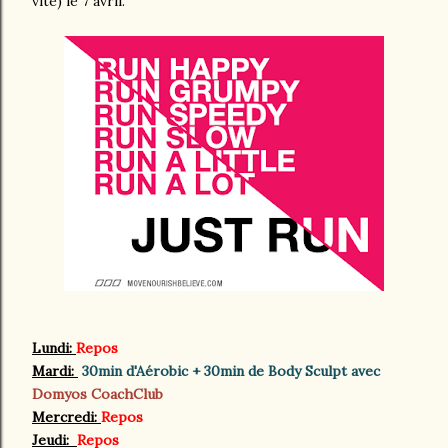
vite) le 7 avril.
Lundi:
Repos
Mardi:
30min d'Aérobic + 30min de Body Sculpt avec
Domyos CoachClub
Mercredi:
Repos
Jeudi:
Repos