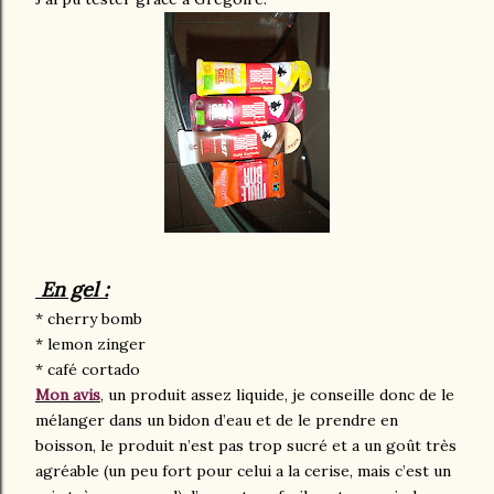
En gel :
* cherry bomb
* lemon zinger
* café cortado
Mon avis
, un produit assez liquide, je conseille donc de le
mélanger dans un bidon d’eau et de le prendre en
boisson, le produit n’est pas trop sucré et a un goût très
agréable (un peu fort pour celui a la cerise, mais c’est un