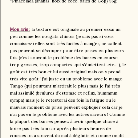
*Pinacolada (ananas, noix de coco, baies de Goji) 56g
Mon avis :
la texture est originale au premier essai un
peu comme les nougats chinois (je sais pas si vous
connaissez) elles sont très faciles à manger, ne collent
pas peuvent se découper pour être prises en plusieurs
fois (c’est souvent le problème des barres en course,
trop grosses, trop compactes, qui s’émiettent, etc… ), le
goût est très bon et lui aussi original mais on y prend
très vite goût ! j’ai juste eu un problème avec le mango
Tango (qui pourtant m’attirait le plus) mais je l’ai très
mal assimilé (brulures d’estomac et reflux, hummmm
sympa) mais je le retesterai des fois la fatigue ou le
mauvais moment de prise peuvent expliquer cela car je
n’ai pas eu le problème avec les autres saveurs ! Comme
la plupart des barres pensez à avoir quelque chose à
boire pas très loin car après plusieurs heures de
courses on a souvent du mal à déglutir et comme on dit