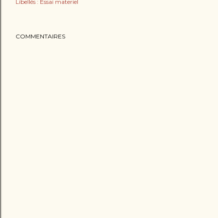
Libellés :
Essai materiel
COMMENTAIRES