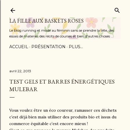
Accéder au contenu principal
LA FILLE AUX BASKETS ROSES
Le blog running et mode au féminin sans se prendre la tête, des
essais de materiel, des récits de courses et bien d'autres choses ...
ACCUEIL
PRÉSENTATION
PLUS…
avril 22, 2013
TEST GELS ET BARRES ÉNERGÉTIQUES
MULEBAR
Vous voulez être un éco coureur, ramasser ces déchets
c’est déjà bien mais utiliser des produits bio et issus du
commerce équitable c’est encore mieux !