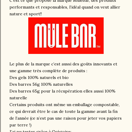
C’est ce que propose la marque Mulebar, des produits
performants et responsables, l’idéal quand on veut allier
nature et sport!!
Le plus de la marque c’est aussi des goûts innovants et
une gamme très complète de produits :
Des gels 100% naturels et bio
Des barres 56g 100% naturelles
Des barres 65g pour la récupération elles aussi 100%
naturelle
Certains produits ont même un emballage compostable,
ce qui devrait être le cas de toute la gamme avant la fin
de l’année (ce n’est pas une raison pour jeter vos papiers
par terre !)
J’ai pu tester grâce à Grégoire: