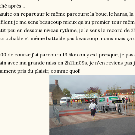
ché après...
suite on repart sur le même parcours: la boue, le haras, la 
filent je me sens beaucoup mieux qu'au premier tour même s
tit peu en dessous niveau rythme, je le sens le record de 2
crochable et même battable pas beaucoup moins mais ça dev
00 de course j'ai parcouru 19.5km on y est presque, je passe
in avec ma grande miss en 2h11m09s, je n'en reviens pas je
aiment pris du plaisir, comme quoi!