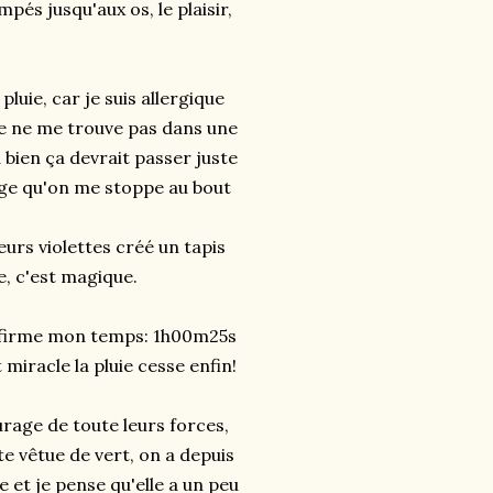
mpés jusqu'aux os, le plaisir,
pluie, car je suis allergique
 Je ne me trouve pas dans une
bien ça devrait passer juste
rage qu'on me stoppe au bout
urs violettes créé un tapis
e, c'est magique.
nfirme mon temps: 1h00m25s
miracle la pluie cesse enfin!
urage de toute leurs forces,
e vêtue de vert, on a depuis
 et je pense qu'elle a un peu