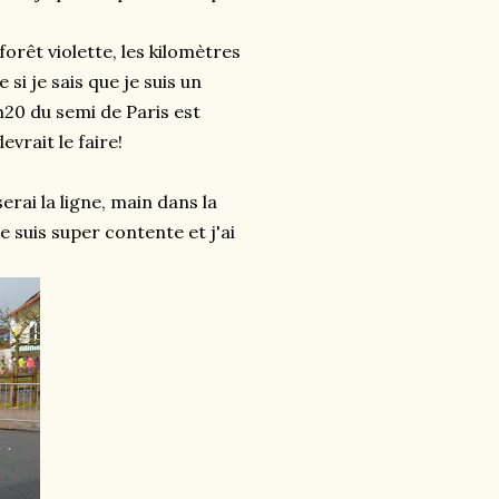
forêt violette, les kilomètres
i je sais que je suis un
h20 du semi de Paris est
rait le faire!
rai la ligne, main dans la
 suis super contente et j'ai