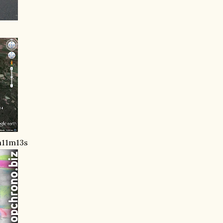
2h11m13s