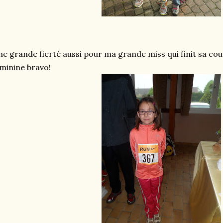
e grande fierté aussi pour ma grande miss qui finit sa co
minine bravo!