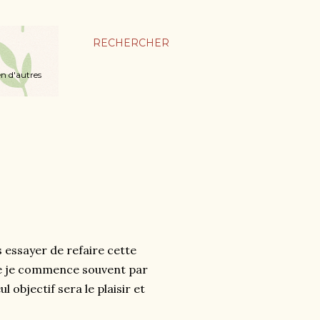
RECHERCHER
en d'autres
is essayer de refaire cette
que je commence souvent par
l objectif sera le plaisir et