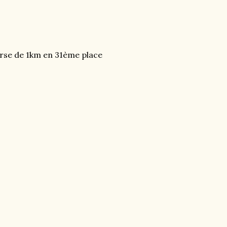
urse de 1km en 31ème place