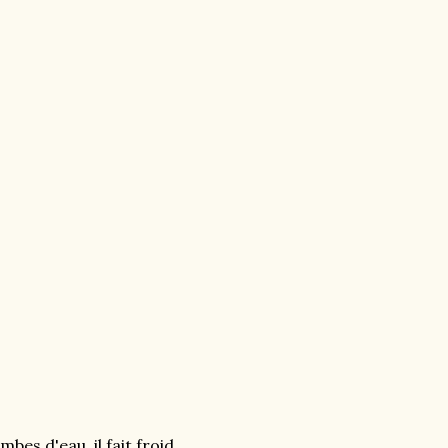
mbes d'eau, il fait froid,