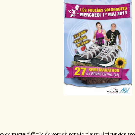
n ce matin difficile de voir où sera le plaisir, il pleut des tro