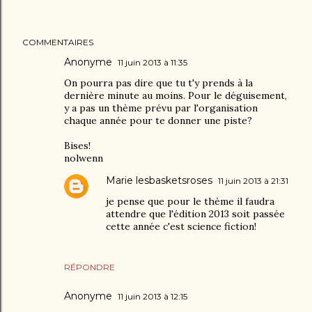
COMMENTAIRES
Anonyme
11 juin 2013 à 11:35
On pourra pas dire que tu t'y prends à la
dernière minute au moins. Pour le déguisement,
y a pas un thème prévu par l'organisation
chaque année pour te donner une piste?
Bises!
nolwenn
Marie lesbasketsroses
11 juin 2013 à 21:31
je pense que pour le thème il faudra
attendre que l'édition 2013 soit passée
cette année c'est science fiction!
RÉPONDRE
Anonyme
11 juin 2013 à 12:15