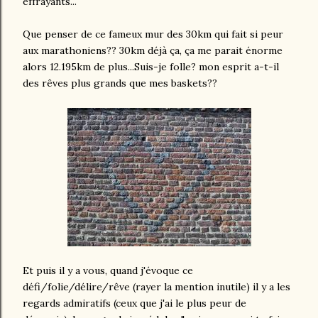
effrayants...
Que penser de ce fameux mur des 30km qui fait si peur
aux marathoniens?? 30km déjà ça, ça me parait énorme
alors 12.195km de plus...Suis-je folle? mon esprit a-t-il
des rêves plus grands que mes baskets??
Et puis il y a vous, quand j'évoque ce
défi/folie/délire/rêve (rayer la mention inutile) il y a les
regards admiratifs (ceux que j'ai le plus peur de