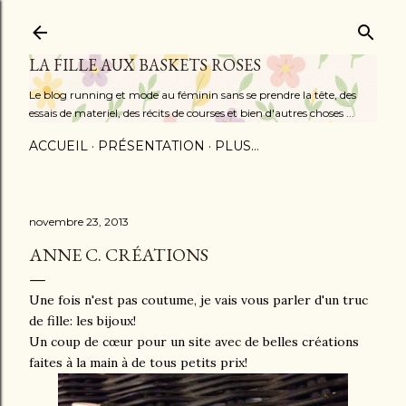
Accéder au contenu principal
LA FILLE AUX BASKETS ROSES
Le blog running et mode au féminin sans se prendre la tête, des
essais de materiel, des récits de courses et bien d'autres choses ...
ACCUEIL
PRÉSENTATION
PLUS…
novembre 23, 2013
ANNE C. CRÉATIONS
Une fois n'est pas coutume, je vais vous parler d'un truc
de fille: les bijoux!
Un coup de cœur pour un site avec de belles créations
faites à la main à de tous petits prix!