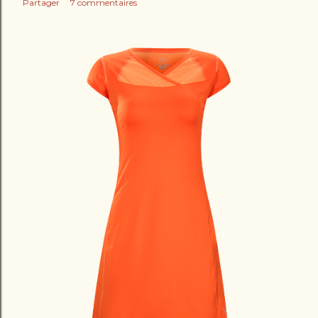
Partager
7 commentaires