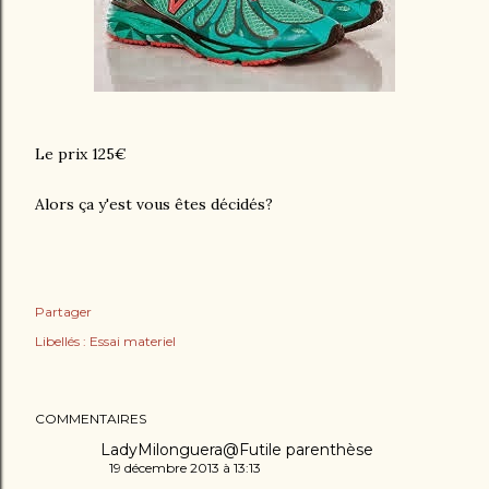
Le prix 125€
Alors ça y'est vous êtes décidés?
Partager
Libellés :
Essai materiel
COMMENTAIRES
LadyMilonguera@Futile parenthèse
19 décembre 2013 à 13:13