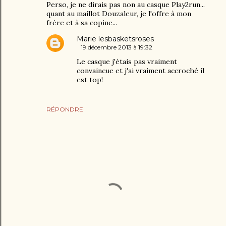
Perso, je ne dirais pas non au casque Play2run...
quant au maillot Douzaleur, je l'offre à mon
frère et à sa copine...
Marie lesbasketsroses
19 décembre 2013 à 19:32
Le casque j'étais pas vraiment
convaincue et j'ai vraiment accroché il
est top!
RÉPONDRE