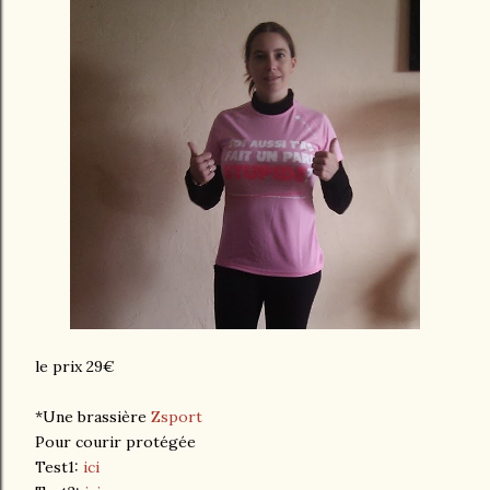
le prix 29€
*Une brassière
Zsport
Pour courir protégée
Test1:
ici