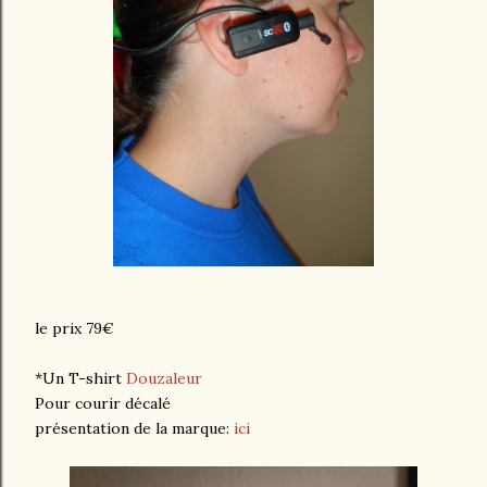
le prix 79€
*Un T-shirt
Douzaleur
Pour courir décalé
présentation de la marque:
ici