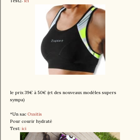
Test2:
ici
le prix 39€ à 50€ (et des nouveaux modèles supers
sympa)
*Un sac
Oxsitis
Pour courir hydraté
Test:
ici