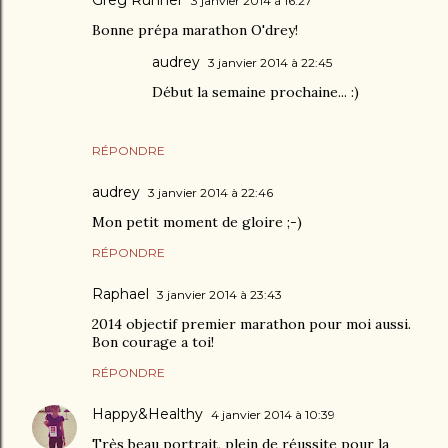
Greg Runner
3 janvier 2014 à 16:27
Bonne prépa marathon O'drey!
audrey
3 janvier 2014 à 22:45
Début la semaine prochaine... :)
RÉPONDRE
audrey
3 janvier 2014 à 22:46
Mon petit moment de gloire ;-)
RÉPONDRE
Raphael
3 janvier 2014 à 23:43
2014 objectif premier marathon pour moi aussi.
Bon courage a toi!
RÉPONDRE
Happy&Healthy
4 janvier 2014 à 10:39
Très beau portrait, plein de réussite pour la