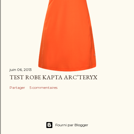
juin 06, 2013
TEST ROBE KAPTA ARC’TERYX
Partager
5 commentaires
Fourni par Blogger