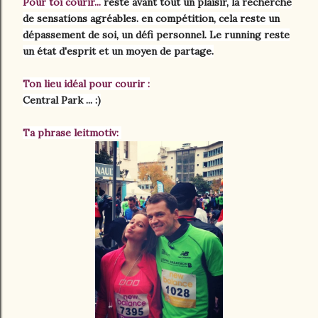
Pour toi courir...
reste avant tout un plaisir, la recherche
de sensations agréables. en compétition, cela reste un
dépassement de soi, un défi personnel. Le running reste
un état d'esprit et un moyen de partage.
Ton lieu idéal pour courir :
Central Park ... :)
Ta phrase leitmotiv: