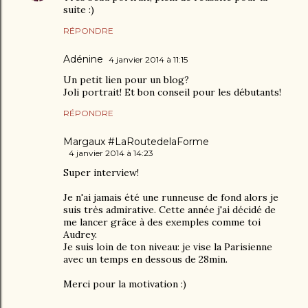
suite :)
RÉPONDRE
Adénine
4 janvier 2014 à 11:15
Un petit lien pour un blog?
Joli portrait! Et bon conseil pour les débutants!
RÉPONDRE
Margaux #LaRoutedelaForme
4 janvier 2014 à 14:23
Super interview!
Je n'ai jamais été une runneuse de fond alors je
suis très admirative. Cette année j'ai décidé de
me lancer grâce à des exemples comme toi
Audrey.
Je suis loin de ton niveau: je vise la Parisienne
avec un temps en dessous de 28min.
Merci pour la motivation :)