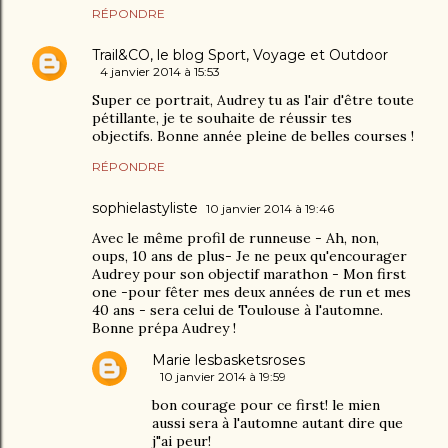
RÉPONDRE
Trail&CO, le blog Sport, Voyage et Outdoor
4 janvier 2014 à 15:53
Super ce portrait, Audrey tu as l'air d'être toute
pétillante, je te souhaite de réussir tes
objectifs. Bonne année pleine de belles courses !
RÉPONDRE
sophielastyliste
10 janvier 2014 à 19:46
Avec le même profil de runneuse - Ah, non,
oups, 10 ans de plus- Je ne peux qu'encourager
Audrey pour son objectif marathon - Mon first
one -pour fêter mes deux années de run et mes
40 ans - sera celui de Toulouse à l'automne.
Bonne prépa Audrey !
Marie lesbasketsroses
10 janvier 2014 à 19:59
bon courage pour ce first! le mien
aussi sera à l'automne autant dire que
j"ai peur!