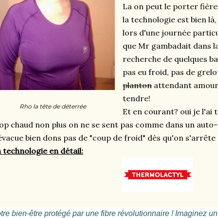
La on peut le porter fiè
la technologie est bien là,
lors d'une journée parti
que Mr gambadait dans l
recherche de quelques bali
pas eu froid, pas de grel
planton
attendant amour
tendre!
Rho la tête de déterrée
Et en courant? oui je l'ai t
op chaud non plus on ne se sent pas comme dans un auto-c
évacue bien dons pas de "coup de froid" dès qu'on s'arrête 
 technologie en détail:
tre bien-être protégé par une fibre révolutionnaire ! Imaginez un t