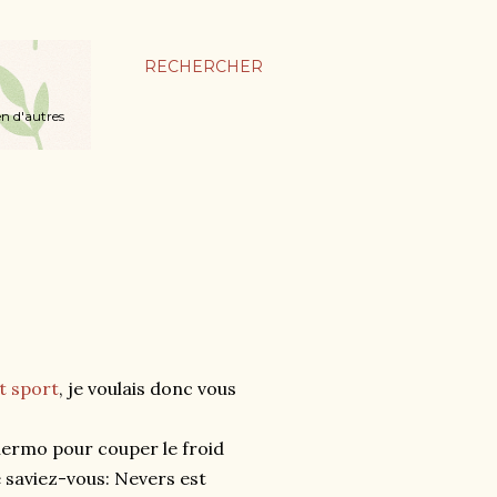
RECHERCHER
en d'autres
 sport
, je voulais donc vous
hermo pour couper le froid
e saviez-vous: Nevers est