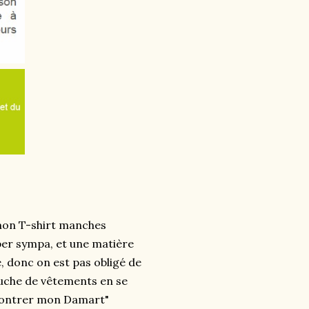
on T-shirt manches
per sympa, et une matière
, donc on est pas obligé de
ouche de vêtements en se
 montrer mon Damart"