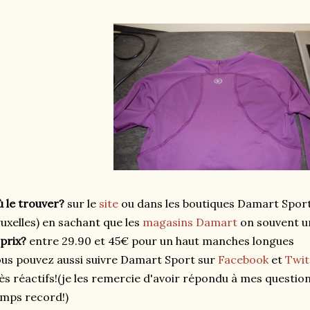
 le trouver?
sur le
site
ou dans les boutiques Damart Sport 
uxelles) en sachant que les
magasins Damart
on souvent u
 prix?
entre 29.90 et 45€ pour un haut manches longues
us pouvez aussi suivre Damart Sport sur
Facebook
et
Twit
ès réactifs!(je les remercie d'avoir répondu à mes question
mps record!)