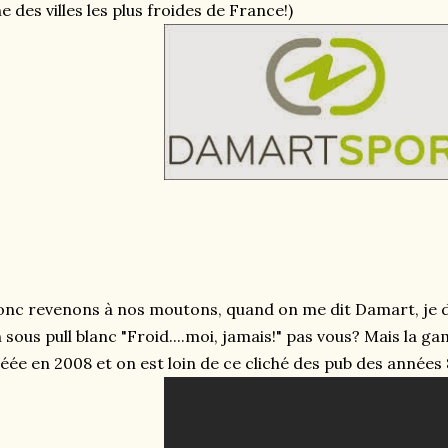
e des villes les plus froides de France!)
nc revenons à nos moutons, quand on me dit Damart, je d
 sous pull blanc "Froid....moi, jamais!" pas vous? Mais la
éée en 2008 et on est loin de ce cliché des pub des années