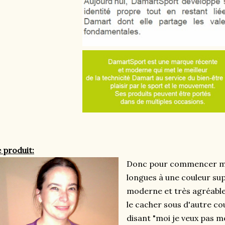
 produit:
Donc pour commencer m
longues à une couleur su
moderne et très agréable
le cacher sous d'autre c
disant "moi je veux pas