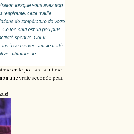
spiration lorsque vous avez trop
 respirante, cette maille
riations de température de votre
 Ce tee-shirt est un peu plus
tivité sportive. Col V.
ns à conserver : article traité
tive : chlorure de
 même en le portant à même
s non une vraie seconde peau.
ais!