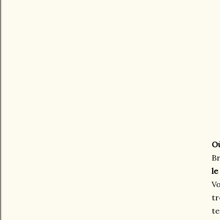
Où
Br
le
Vo
tr
te