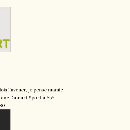
ois l'avouer, je pense mamie
 gamme Damart Sport à été
 80