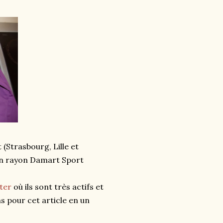
(Strasbourg, Lille et
n rayon Damart Sport
ter
où ils sont très actifs et
s pour cet article en un