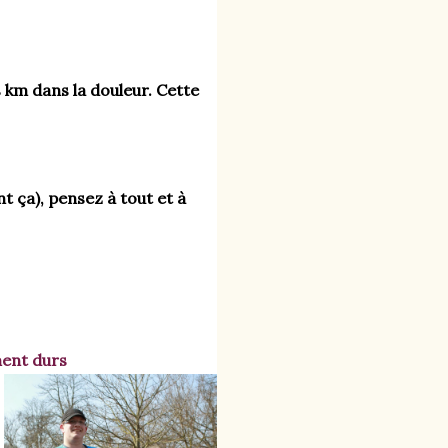
s km dans la douleur. Cette 
 ça), pensez à tout et à 
ent durs 