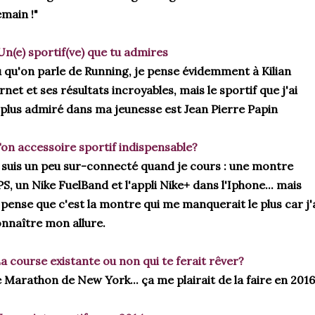
main !"
*Un(e) sportif(ve) que tu admires
 qu'on parle de Running, je pense évidemment à Kilian 
rnet et ses résultats incroyables, mais le sportif que j'ai 
 plus admiré dans ma jeunesse est Jean Pierre Papin
on accessoire sportif indispensable?
 suis un peu sur-connecté quand je cours : une montre 
S, un Nike FuelBand et l'appli Nike+ dans l'Iphone... mais 
 pense que c'est la montre qui me manquerait le plus car j'a
nnaître mon allure.
a course existante ou non qui te ferait rêver?
 Marathon de New York... ça me plairait de la faire en 2016