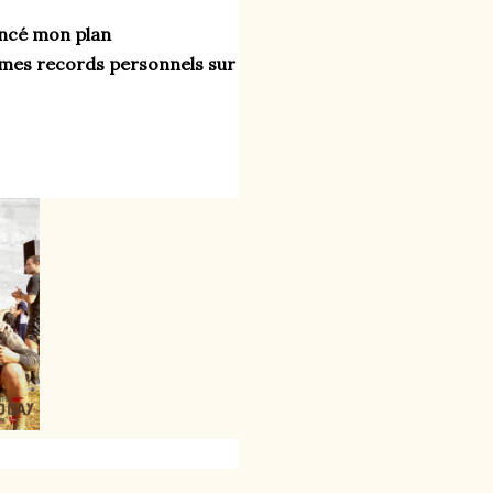
ncé mon plan 
e mes records personnels sur 