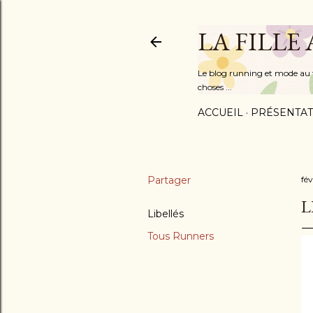
LA FILLE
Le blog running et mode au fém
choses ...
ACCUEIL
PRÉSENTAT
Partager
fév
L
Libellés
Tous Runners