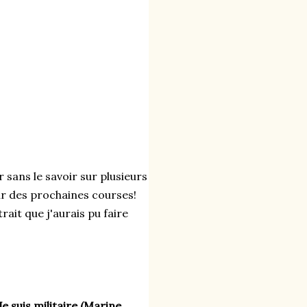
 sans le savoir sur plusieurs 
ur des prochaines courses!
ait que j'aurais pu faire 
e suis militaire (Marine 