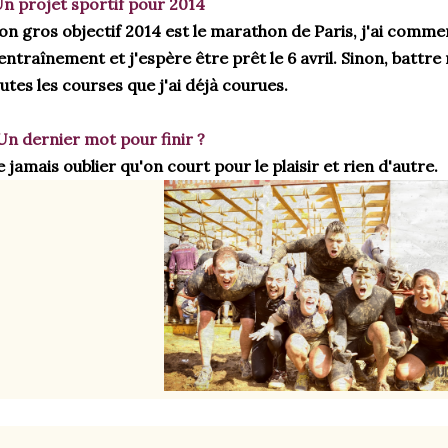
n projet sportif pour 2014
n gros objectif 2014 est le marathon de Paris, j'ai comme
entraînement et j'espère
être
prêt le 6 avril. Sinon, battr
utes les courses que j'ai déjà courues.
*Un dernier mot pour finir ?
 jamais oublier qu'on court pour le plaisir et rien d'autre.