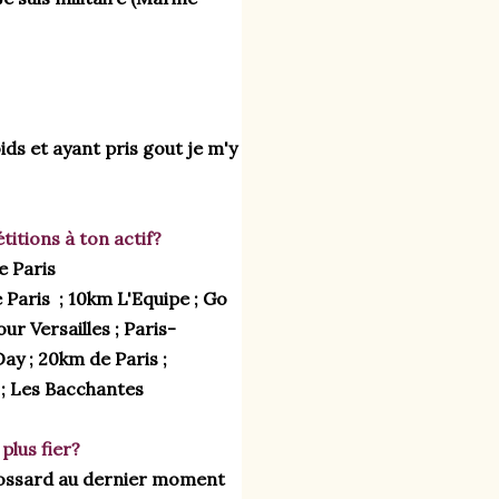
s et ayant pris gout je m'y 
itions à ton actif? 
e Paris 
 Paris  ; 10km L'Equipe ; Go 
r Versailles ; Paris-
ay ; 20km de Paris ; 
 ; Les Bacchantes 
 plus fier?
 dossard au dernier moment 