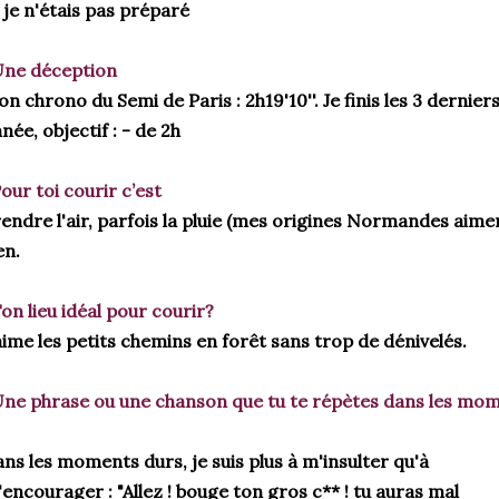
 je n'étais pas préparé
ne déception 
n chrono du Semi de Paris : 2h19'10''. Je finis les 3 dernier
née, objectif : - de 2h
our toi courir c’est 
endre l'air, parfois la pluie (mes origines Normandes aiment
en.
on lieu idéal pour courir?
aime les petits chemins en forêt sans trop de 
dénivelés
.
ne phrase ou une chanson que tu te répètes dans les mom
ns les moments durs, je suis plus à m'insulter qu'à 
encourager : "Allez ! bouge ton gros c** ! tu auras mal 