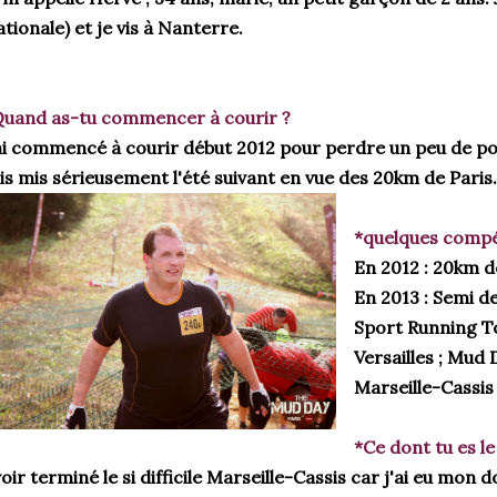
tionale) et je vis à Nanterre.
uand as-tu commencer à courir ?
ai commencé à courir début 2012 pour perdre un peu de poid
is mis sérieusement l'été suivant en vue des 20km de Paris.
*quelques compét
En 2012 : 20km d
En 2013 : Semi de
Sport Running Tou
Versailles ; Mud D
Marseille-Cassis
*Ce dont tu es le
oir terminé le si difficile Marseille-Cassis car j'ai eu mon