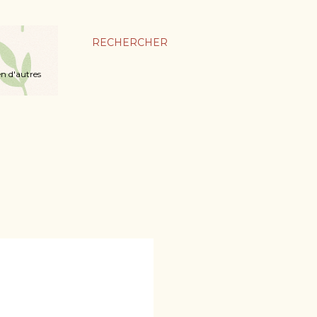
RECHERCHER
en d'autres