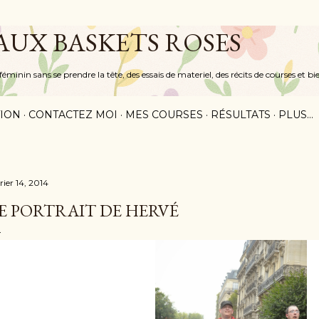
Accéder au contenu principal
 AUX BASKETS ROSES
inin sans se prendre la tête, des essais de materiel, des récits de courses et bi
ION
CONTACTEZ MOI
MES COURSES
RÉSULTATS
PLUS…
rier 14, 2014
E PORTRAIT DE HERVÉ