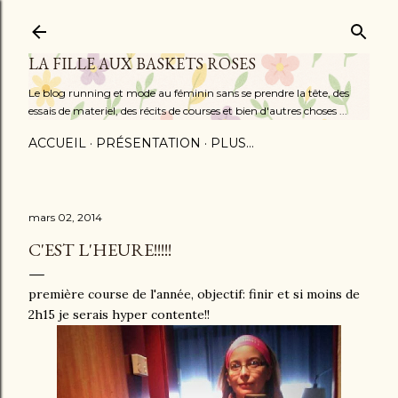
Accéder au contenu principal
LA FILLE AUX BASKETS ROSES
Le blog running et mode au féminin sans se prendre la tête, des
essais de materiel, des récits de courses et bien d'autres choses ...
ACCUEIL
PRÉSENTATION
PLUS…
mars 02, 2014
C'EST L'HEURE!!!!!
première course de l'année, objectif: finir et si moins de
2h15 je serais hyper contente!!