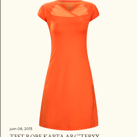
juin 06, 2013
TEST ROBE KAPTA ARC’TERYX