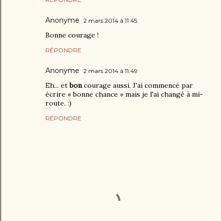
Anonyme
2 mars 2014 à 11:45
Bonne courage !
RÉPONDRE
Anonyme
2 mars 2014 à 11:49
Eh... et
bon
courage aussi. J'ai commencé par
écrire « bonne chance » mais je l'ai changé à mi-
route. :)
RÉPONDRE