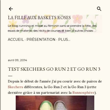
Accéder au contenu principal
LA FILLE AUX BASKETS ROSES
Le blog running et mode au féminin sans se prendre la tête, des
essais de materiel, des récits de courses et bien d'autres choses ...
ACCUEIL
PRÉSENTATION
PLUS…
avril 09, 2014
TEST SKECHERS GO RUN 2 ET GO RUN 3
Depuis le début de l'année j'ai pu courir avec de paires de
Skechers
différentes, la Go Run 2 et la Go Run 3 (cette
dernière grâce à un partenariat avec la
Runnosphère
).