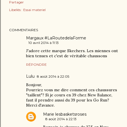
Partager
Libellés :
Essai materiel
COMMENTAIRES
Margaux #LaRoutedelaForme
10 avril 2014 à 11:13
J'adore cette marque Skechers. Les miennes ont
bien tenues et c'est de véritable chaussons
RÉPONDRE
Lulu
8 août 2014 à 22:05
Bonjour,
Pourriez vous me dire comment ces chaussures
"taillent"? Si je cours en 39 chez New Balance,
faut il prendre aussi du 39 pour les Go Run?
Merci d'avance.
Marie lesbasketsroses
8 août 2014 à 22:13