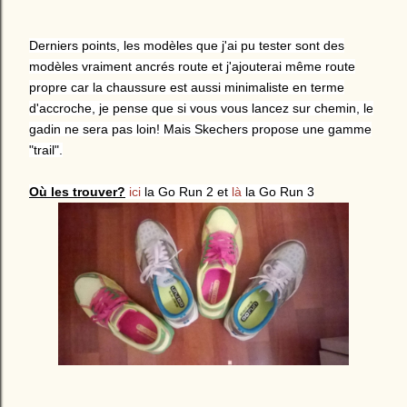
Derniers points, les modèles que j'ai pu tester sont des
modèles vraiment ancrés route et j'ajouterai même route
propre car la chaussure est aussi minimaliste en terme
d'accroche, je pense que si vous vous lancez sur chemin, le
gadin ne sera pas loin! Mais Skechers propose une gamme
"trail".
Où les trouver?
ici
la Go Run 2 et
là
la Go Run 3