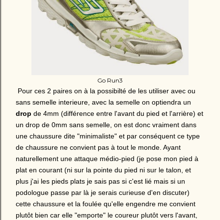
Go Run3
Pour ces 2 paires on à la possibilté de les utiliser avec ou
sans semelle interieure, avec la semelle on optiendra un
drop
de 4mm (différence entre l'avant du pied et l'arrière) et
un drop de 0mm sans semelle, on est donc vraiment dans
une chaussure dite "minimaliste" et par conséquent ce type
de chaussure ne convient pas à tout le monde. Ayant
naturellement une attaque médio-pied (je pose mon pied à
plat en courant (ni sur la pointe du pied ni sur le talon, et
plus j'ai les pieds plats je sais pas si c'est lié mais si un
podologue passe par là je serais curieuse d'en discuter)
cette chaussure et la foulée qu'elle engendre me convient
plutôt bien car elle "emporte" le coureur plutôt vers l'avant,