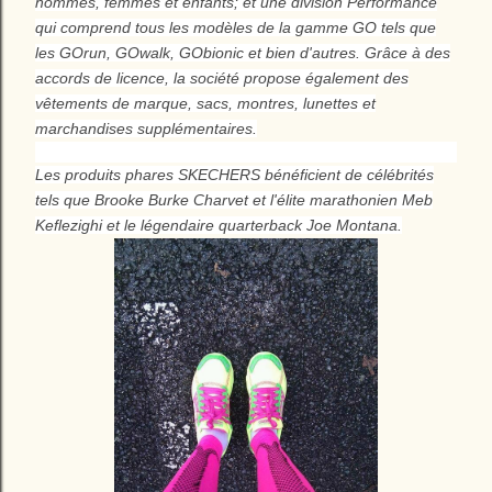
hommes, femmes et enfants; et une division Performance
qui comprend tous les modèles de la gamme GO tels que
les GOrun, GOwalk, GObionic et bien d'autres. Grâce à des
accords de licence, la société propose également des
vêtements de marque, sacs, montres, lunettes et
marchandises supplémentaires.
Les produits phares SKECHERS bénéficient de célébrités
tels que Brooke Burke Charvet et l'élite marathonien Meb
Keflezighi et le légendaire quarterback Joe Montana.