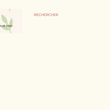
RECHERCHER
s et bien