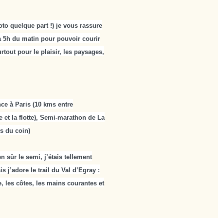
to quelque part !) je vous rassure
t à 5h du matin pour pouvoir courir
tout pour le plaisir, les paysages,
nce à Paris (10 kms entre
e et la flotte), Semi-marathon de La
rs du coin)
n sûr le semi, j’étais tellement
s j’adore le trail du Val d’Egray :
e, les côtes, les mains courantes et