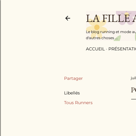
LA FILLE
Le blog running et mode au f
d'autres choses ...
ACCUEIL
PRÉSENTAT
Partager
jui
P
Libellés
Tous Runners