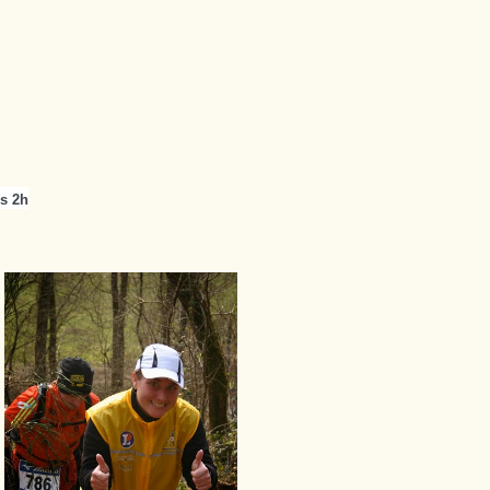
es 2h