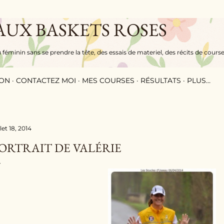
Accéder au contenu principal
 AUX BASKETS ROSES
éminin sans se prendre la tête, des essais de materiel, des récits de course
ION
CONTACTEZ MOI
MES COURSES
RÉSULTATS
PLUS…
llet 18, 2014
ORTRAIT DE VALÉRIE