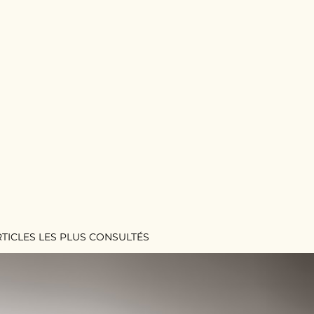
RTICLES LES PLUS CONSULTÉS