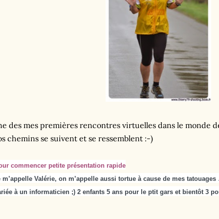
e des mes premières rencontres virtuelles dans le monde de
s chemins se suivent et se ressemblent :-)
our commencer petite présentation rapide
 m’appelle Valérie, on m’appelle aussi tortue à cause de mes tatouages 
riée à un informaticien ;) 2 enfants 5 ans pour le ptit gars et bientôt 3 po