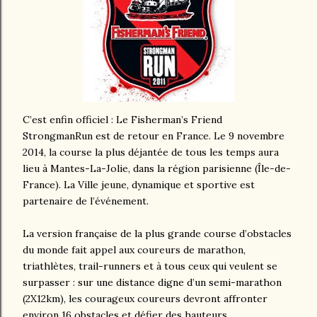
C’est enfin officiel : Le Fisherman’s Friend
StrongmanRun est de retour en France. Le 9 novembre
2014, la course la plus déjantée de tous les temps aura
lieu à Mantes-La-Jolie, dans la région parisienne (Île-de-
France). La Ville jeune, dynamique et sportive est
partenaire de l’événement.
La version française de la plus grande course d’obstacles
du monde fait appel aux coureurs de marathon,
triathlètes, trail-runners et à tous ceux qui veulent se
surpasser : sur une distance digne d’un semi-marathon
(2X12km), les courageux coureurs devront affronter
environ 16 obstacles et défier des hauteurs