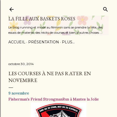
Accéder au contenu principal
LA FILLE AUX BASKETS ROSES
Le blog running et mode au féminin sans se prendre la tête, des
essais de materiel, des récits de courses et bien d'autres choses ...
ACCUEIL
PRÉSENTATION
PLUS…
octobre 30, 2014
LES COURSES À NE PAS RATER EN
NOVEMBRE
9 novembre
Fisherman's Friend StrongmanRun à Mantes la Jolie