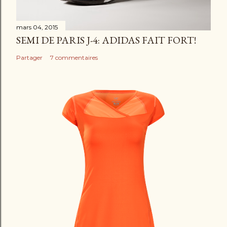
e
mars 04, 2015
SEMI DE PARIS J-4: ADIDAS FAIT FORT!
Partager
7 commentaires