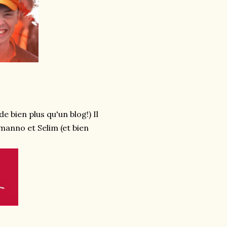
e bien plus qu'un blog!) Il
manno et Selim (et bien