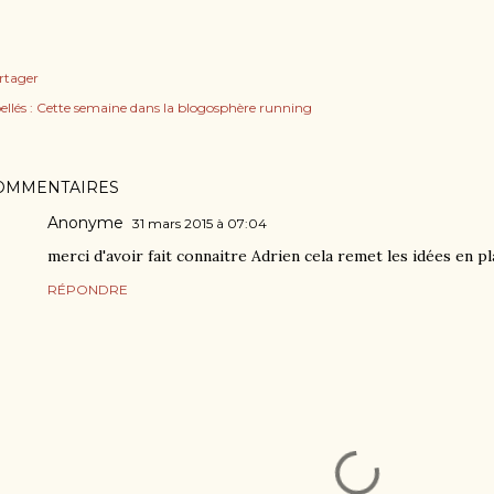
rtager
ellés :
Cette semaine dans la blogosphère running
OMMENTAIRES
Anonyme
31 mars 2015 à 07:04
merci d'avoir fait connaitre Adrien cela remet les idées en p
RÉPONDRE