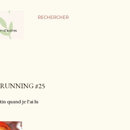
RECHERCHER
en d'autres
 RUNNING #25
n quand je l'ai lu