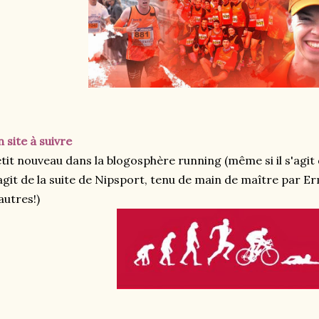
 site à suivre
tit nouveau dans la blogosphère running (même si il s'agit d
agit de la suite de Nipsport, tenu de main de maître par Er
autres!)