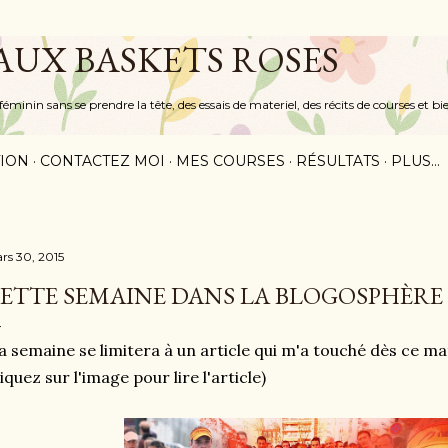
Accéder au contenu principal
 AUX BASKETS ROSES
inin sans se prendre la tête, des essais de materiel, des récits de courses et bi
ION
CONTACTEZ MOI
MES COURSES
RÉSULTATS
PLUS…
rs 30, 2015
ETTE SEMAINE DANS LA BLOGOSPHÈRE
 semaine se limitera à un article qui m'a touché dès ce mati
liquez sur l'image pour lire l'article)