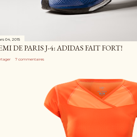
rs 04, 2015
EMI DE PARIS J-4: ADIDAS FAIT FORT!
rtager
7 commentaires