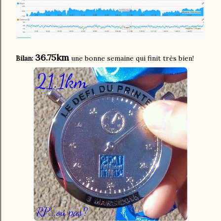
36.75km
Bilan:
une bonne semaine qui finit très bien!