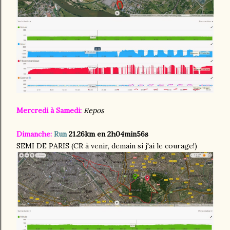
Mercredi à Samedi:
Repos
Dimanche:
Run
21.26km en 2h04min56s
SEMI DE PARIS (CR à venir, demain si j'ai le courage!)