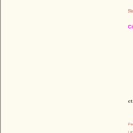
Si
Ci
et
Pa
Lib