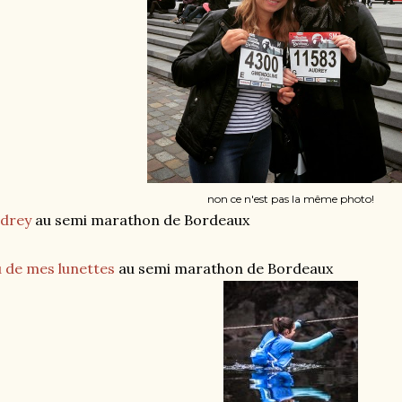
non ce n'est pas la même photo!
'drey
au semi marathon de Bordeaux
 de mes lunettes
au semi marathon de Bordeaux