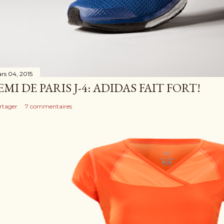
rs 04, 2015
EMI DE PARIS J-4: ADIDAS FAIT FORT!
rtager
7 commentaires