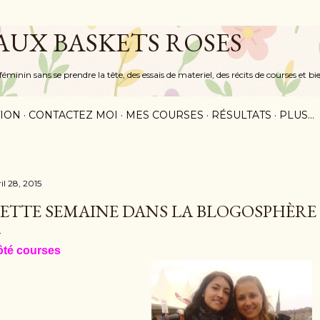
Accéder au contenu principal
 AUX BASKETS ROSES
inin sans se prendre la tête, des essais de materiel, des récits de courses et bi
ION
CONTACTEZ MOI
MES COURSES
RÉSULTATS
PLUS…
il 28, 2015
ETTE SEMAINE DANS LA BLOGOSPHÈRE
ôté courses