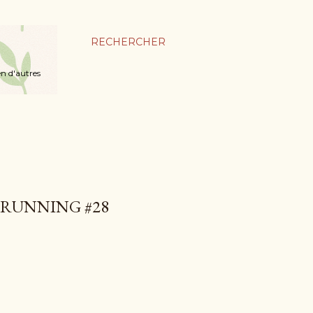
RECHERCHER
en d'autres
 RUNNING #28