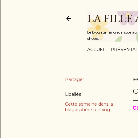
LA FILLE
Le blog running et mode au fém
choses ...
ACCUEIL
PRÉSENTAT
Partager
avr
C
Libellés
Cette semaine dans la
C
blogosphère running