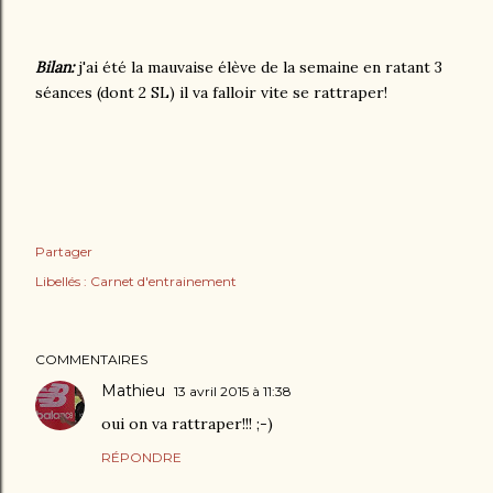
Bilan:
j'ai été la mauvaise élève de la semaine en ratant 3
séances (dont 2 SL) il va falloir vite se rattraper!
Partager
Libellés :
Carnet d'entrainement
COMMENTAIRES
Mathieu
13 avril 2015 à 11:38
oui on va rattraper!!! ;-)
RÉPONDRE