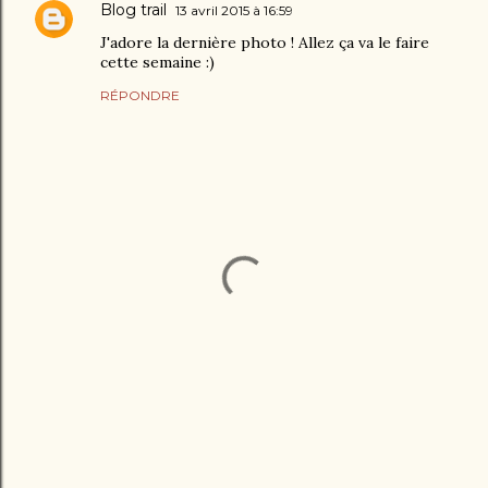
Blog trail
13 avril 2015 à 16:59
J'adore la dernière photo ! Allez ça va le faire
cette semaine :)
RÉPONDRE
E