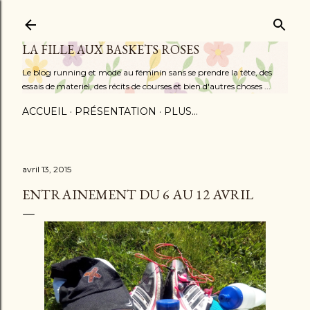
Accéder au contenu principal
LA FILLE AUX BASKETS ROSES
Le blog running et mode au féminin sans se prendre la tête, des
essais de materiel, des récits de courses et bien d'autres choses ...
ACCUEIL
PRÉSENTATION
PLUS…
avril 13, 2015
ENTRAINEMENT DU 6 AU 12 AVRIL