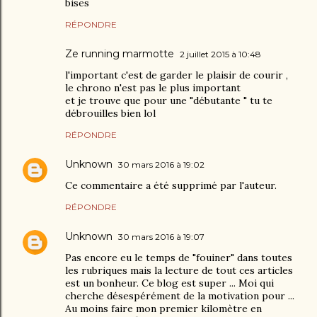
bises
RÉPONDRE
Ze running marmotte
2 juillet 2015 à 10:48
l'important c'est de garder le plaisir de courir ,
le chrono n'est pas le plus important
et je trouve que pour une "débutante " tu te
débrouilles bien lol
RÉPONDRE
Unknown
30 mars 2016 à 19:02
Ce commentaire a été supprimé par l'auteur.
RÉPONDRE
Unknown
30 mars 2016 à 19:07
Pas encore eu le temps de "fouiner" dans toutes
les rubriques mais la lecture de tout ces articles
est un bonheur. Ce blog est super ... Moi qui
cherche désespérément de la motivation pour ...
Au moins faire mon premier kilomètre en