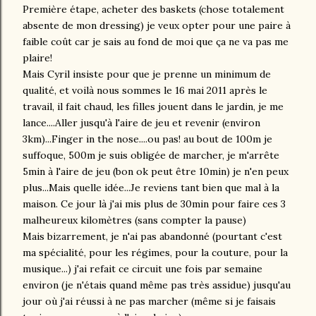
Première étape, acheter des baskets (chose totalement
absente de mon dressing) je veux opter pour une paire à
faible coût car je sais au fond de moi que ça ne va pas me
plaire!
Mais Cyril insiste pour que je prenne un minimum de
qualité, et voilà nous sommes le 16 mai 2011 après le
travail, il fait chaud, les filles jouent dans le jardin, je me
lance....Aller jusqu'à l'aire de jeu et revenir (environ
3km)...Finger in the nose....ou pas! au bout de 100m je
suffoque, 500m je suis obligée de marcher, je m'arrête
5min à l'aire de jeu (bon ok peut être 10min) je n'en peux
plus...Mais quelle idée...Je reviens tant bien que mal à la
maison. Ce jour là j'ai mis plus de 30min pour faire ces 3
malheureux kilomètres (sans compter la pause)
Mais bizarrement, je n'ai pas abandonné (pourtant c'est
ma spécialité, pour les régimes, pour la couture, pour la
musique...) j'ai refait ce circuit une fois par semaine
environ (je n'étais quand même pas très assidue) jusqu'au
jour où j'ai réussi à ne pas marcher (même si je faisais