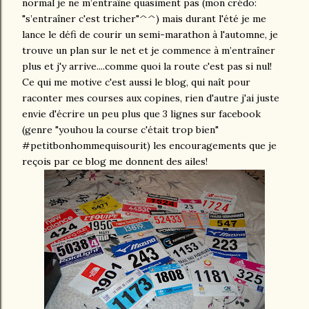
normal je ne m’entraîne quasiment pas (mon crédo:
"s’entraîner c'est tricher"^^) mais durant l'été je me
lance le défi de courir un semi-marathon à l'automne, je
trouve un plan sur le net et je commence à m’entraîner
plus et j'y arrive....comme quoi la route c'est pas si nul!
Ce qui me motive c'est aussi le blog, qui naît pour
raconter mes courses aux copines, rien d'autre j'ai juste
envie d'écrire un peu plus que 3 lignes sur facebook
(genre "youhou la course c'était trop bien"
#petitbonhommequisourit) les encouragements que je
reçois par ce blog me donnent des ailes!