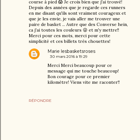
course à pied 😱 Je crois bien que j'ai trouvé!
Depuis des années que je regarde ces runners
en me disant qu'ils sont vraiment courageux et
que je les envie, je vais aller me trouver une
paire de basket ... Autre que des Converse hein,
ca j'ai toutes les couleurs 😜 et m'y mettre!!
Merci pour ces mots, merci pour cette
simplicité et ces billets trés chouettes!
Marie lesbasketsroses
30 mars 2016 à 19:29
Merci Merci beaucoup pour ce
message qui me touche beaucoup!
Bon courage pour ce premier
kilomètre! Viens vite me raconter!!
RÉPONDRE