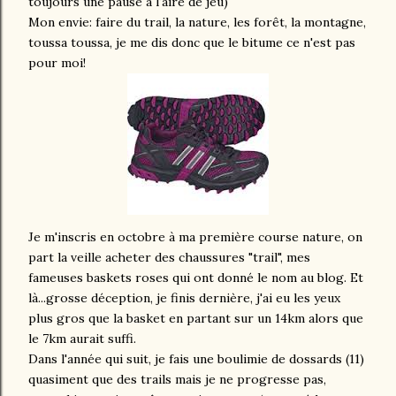
toujours une pause à l'aire de jeu)
Mon envie: faire du trail, la nature, les forêt, la montagne,
toussa toussa, je me dis donc que le bitume ce n'est pas
pour moi!
Je m'inscris en octobre à ma première course nature, on
part la veille acheter des chaussures "trail", mes
fameuses baskets roses qui ont donné le nom au blog. Et
là...grosse déception, je finis dernière, j'ai eu les yeux
plus gros que la basket en partant sur un 14km alors que
le 7km aurait suffi.
Dans l'année qui suit, je fais une boulimie de dossards (11)
quasiment que des trails mais je ne progresse pas,