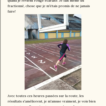
quand je reviens rouge écarlate. Je fais même du
fractionné, chose que je m'étais promis de ne jamais
faire!
Avec toutes ces heures passées sur la route, les
résultats s'améliorent, je m'amuse vraiment, je vois bien