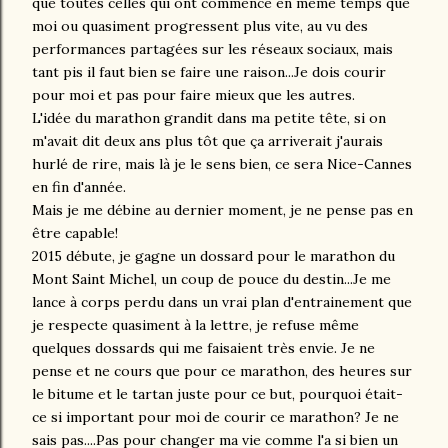
que toutes celles qui ont commencé en même temps que
moi ou quasiment progressent plus vite, au vu des
performances partagées sur les réseaux sociaux, mais
tant pis il faut bien se faire une raison...Je dois courir
pour moi et pas pour faire mieux que les autres.
L'idée du marathon grandit dans ma petite tête, si on
m'avait dit deux ans plus tôt que ça arriverait j'aurais
hurlé de rire, mais là je le sens bien, ce sera Nice-Cannes
en fin d'année.
Mais je me débine au dernier moment, je ne pense pas en
être capable!
2015 débute, je gagne un dossard pour le marathon du
Mont Saint Michel, un coup de pouce du destin...Je me
lance à corps perdu dans un vrai plan d'entrainement que
je respecte quasiment à la lettre, je refuse même
quelques dossards qui me faisaient très envie. Je ne
pense et ne cours que pour ce marathon, des heures sur
le bitume et le tartan juste pour ce but, pourquoi était-
ce si important pour moi de courir ce marathon? Je ne
sais pas....Pas pour changer ma vie comme l'a si bien un