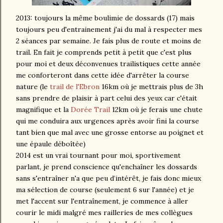
2013: toujours la même boulimie de dossards (17) mais
toujours peu d'entrainement j'ai du mal à respecter mes
2 séances par semaine. Je fais plus de route et moins de
trail. En fait je comprends petit à petit que c'est plus
pour moi et deux déconvenues trailistiques cette année
me conforteront dans cette idée d'arrêter la course
nature (le
trail de l'Ebron
16km où je mettrais plus de 3h
sans prendre de plaisir à part celui des yeux car c'était
magnifique et la
Dorée Trail
12km où je ferais une chute
qui me conduira aux urgences après avoir fini la course
tant bien que mal avec une grosse entorse au poignet et
une épaule déboîtée)
2014 est un vrai tournant pour moi, sportivement
parlant, je prend conscience qu'enchaîner les dossards
sans s'entraîner n'a que peu d’intérêt, je fais donc mieux
ma sélection de course (seulement 6 sur l'année) et je
met l'accent sur l'entraînement, je commence à aller
courir le midi malgré mes railleries de mes collègues