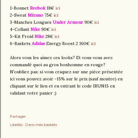
1-Bonnet
Reebok
18€
ici
2-Sweat
Mizuno
75€
ici
3-Manches Longues
Under Armour
90€
ici
4-Collant
Nike
90€
ici
5-Kit Froid
Nike
28€
ici
6-Baskets
Adidas
Energy Boost 2 160€
ici
Alors vous les aimez ces looks? Et vous vous avez
commandé quoi au gros bonhomme en rouge?
N'oubliez pas: si vous craquez sur une pièce présentée
ici vous pouvez avoir -15% sur le prix (sauf montre) en
cliquant sur le lien et en entrant le code IRUN15 en
validant votre panier ;)
Partager
Libellés :
Dans mes baskets