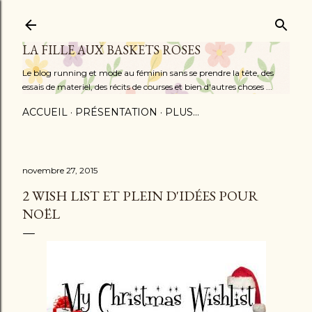
Accéder au contenu principal
LA FILLE AUX BASKETS ROSES
Le blog running et mode au féminin sans se prendre la tête, des
essais de materiel, des récits de courses et bien d'autres choses ...
ACCUEIL
PRÉSENTATION
PLUS…
novembre 27, 2015
2 WISH LIST ET PLEIN D'IDÉES POUR
NOËL