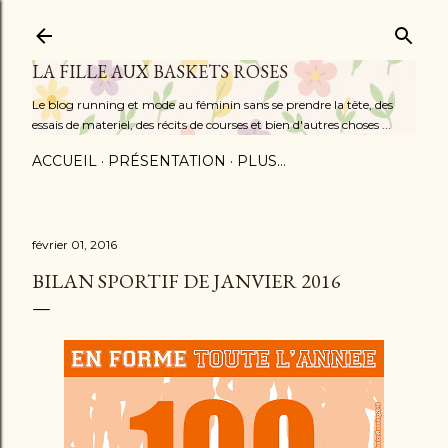
Accéder au contenu principal
LA FILLE AUX BASKETS ROSES
Le blog running et mode au féminin sans se prendre la tête, des
essais de materiel, des récits de courses et bien d'autres choses ...
ACCUEIL
PRÉSENTATION
PLUS…
février 01, 2016
BILAN SPORTIF DE JANVIER 2016