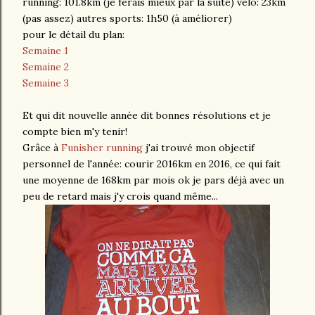
running: 101.8km (je ferais mieux par la suite) vélo: 23km
(pas assez) autres sports: 1h50 (à améliorer)
pour le détail du plan:
Semaine 1
Semaine 2
Semaine 3
Et qui dit nouvelle année dit bonnes résolutions et je
compte bien m'y tenir!
Grâce à
Funisher running
j'ai trouvé mon objectif
personnel de l'année: courir 2016km en 2016, ce qui fait
une moyenne de 168km par mois ok je pars déjà avec un
peu de retard mais j'y crois quand même...