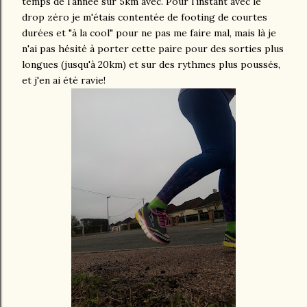
temps de l'année sur 5km avec. Pour l'instant avec le
drop zéro je m'étais contentée de footing de courtes
durées et "à la cool" pour ne pas me faire mal, mais là je
n'ai pas hésité à porter cette paire pour des sorties plus
longues (jusqu'à 20km) et sur des rythmes plus poussés,
et j'en ai été ravie!