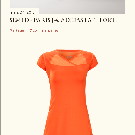
e
mars 04, 2015
SEMI DE PARIS J-4: ADIDAS FAIT FORT!
Partager
7 commentaires