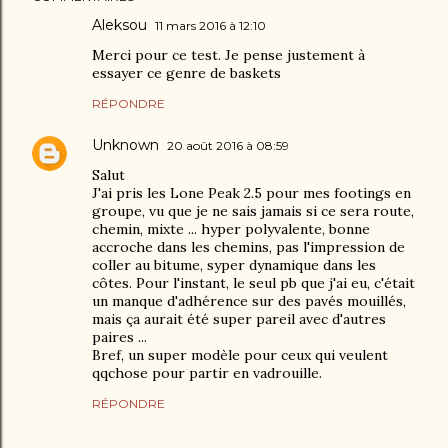
Aleksou
11 mars 2016 à 12:10
Merci pour ce test. Je pense justement à
essayer ce genre de baskets
RÉPONDRE
Unknown
20 août 2016 à 08:59
Salut
J'ai pris les Lone Peak 2.5 pour mes footings en
groupe, vu que je ne sais jamais si ce sera route,
chemin, mixte ... hyper polyvalente, bonne
accroche dans les chemins, pas l'impression de
coller au bitume, syper dynamique dans les
côtes. Pour l'instant, le seul pb que j'ai eu, c'était
un manque d'adhérence sur des pavés mouillés,
mais ça aurait été super pareil avec d'autres
paires ...
Bref, un super modèle pour ceux qui veulent
qqchose pour partir en vadrouille.
RÉPONDRE