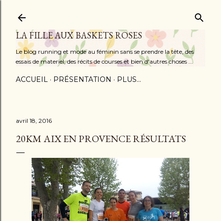
Accéder au contenu principal
LA FILLE AUX BASKETS ROSES
Le blog running et mode au féminin sans se prendre la tête, des
essais de materiel, des récits de courses et bien d'autres choses ...
ACCUEIL
PRÉSENTATION
PLUS…
avril 18, 2016
20KM AIX EN PROVENCE RÉSULTATS