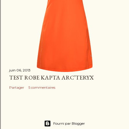
juin 06, 2013
TEST ROBE KAPTA ARC’TERYX
Partager
5 commentaires
Fourni par Blogger