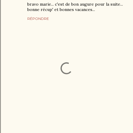
bravo marie... c'est de bon augure pour la suite...
bonne récup' et bonnes vacances...
RÉPONDRE
E
n