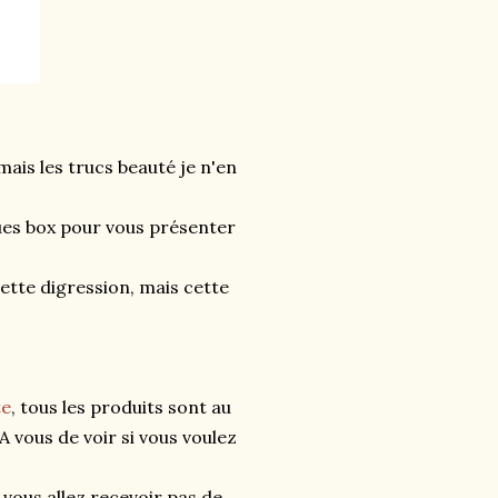
, mais les trucs beauté je n'en
es box pour vous présenter
ette digression, mais cette
te
, tous les produits sont au
 vous de voir si vous voulez
 vous allez recevoir pas de