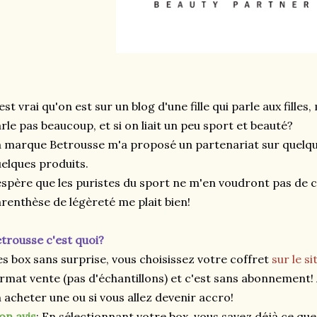
est vrai qu'on est sur un blog d'une fille qui parle aux filles
rle pas beaucoup, et si on liait un peu sport et beauté?
 marque Betrousse m'a proposé un partenariat sur quelqu
elques produits.
espère que les puristes du sport ne m'en voudront pas de c
renthèse de légèreté me plait bien!
trousse c'est quoi?
s box sans surprise, vous choisissez votre coffret
sur le si
rmat vente (pas d'échantillons) et c'est sans abonnement! A
 acheter une ou si vous allez devenir accro!
n avis
: En sélectionnant votre box, vous savez déjà ce que