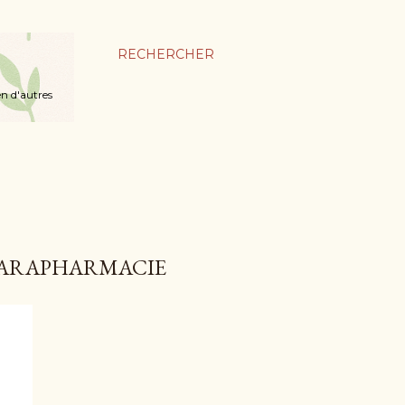
RECHERCHER
en d'autres
 PARAPHARMACIE