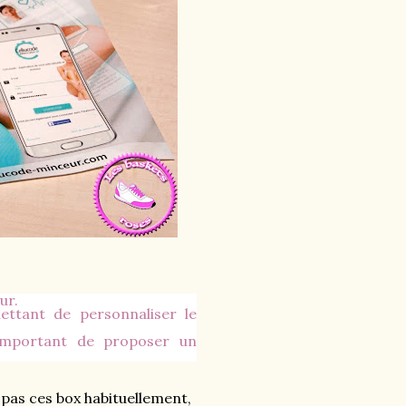
ur.
ttant de personnaliser le
 important de proposer un
t pas ces box habituellement,