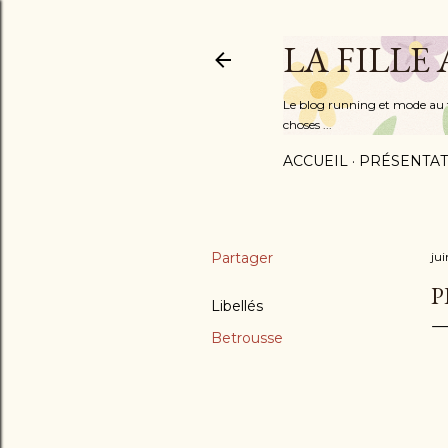
LA FILLE
Le blog running et mode au fém
choses ...
ACCUEIL
PRÉSENTAT
Partager
jui
P
Libellés
Betrousse