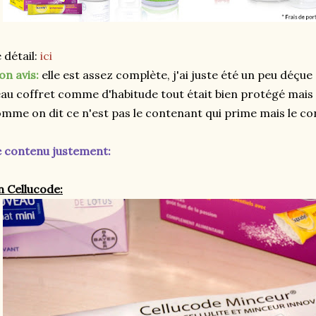
 détail:
ici
n avis:
elle est assez complète, j'ai juste été un peu déçue 
au coffret comme d'habitude tout était bien protégé mais
mme on dit ce n'est pas le contenant qui prime mais le co
 contenu justement:
 Cellucode: