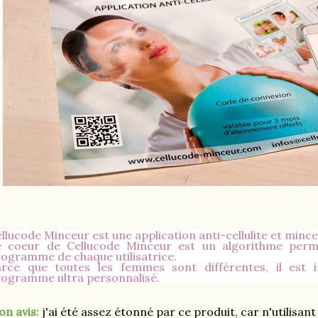
llucode Minceur est une application anti-cellulite et mince
e coeur de Cellucode Minceur est un algorithme perme
ogramme de chaque utilisatrice.
arce que toutes les femmes sont différentes, il est
ogramme ultra personnalisé.
n avis:
j'ai été assez étonné par ce produit, car n'utilisan