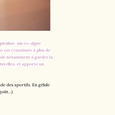
piruline, micro-algue
le est constituée à plus de
aide notamment à garder la
urelles, et apporte un
de des sportifs. En gélule
oût...)