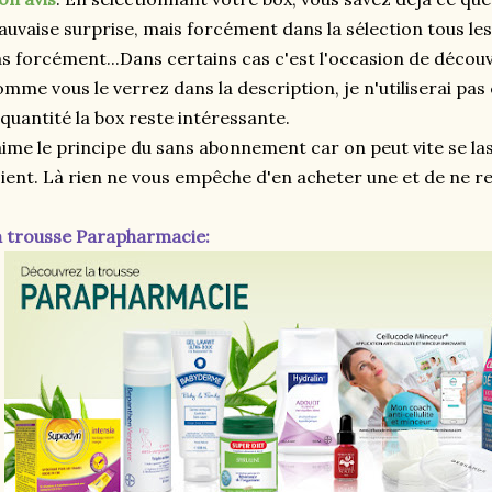
uvaise surprise, mais forcément dans la sélection tous les
s forcément...Dans certains cas c'est l'occasion de décou
mme vous le verrez dans la description, je n'utiliserai pas
 quantité la box reste intéressante.
aime le principe du sans abonnement car on peut vite se las
ient. Là rien ne vous empêche d'en acheter une et de ne re
 trousse Parapharmacie: