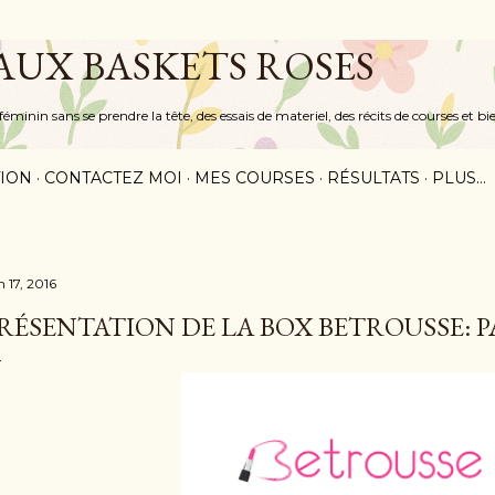
Accéder au contenu principal
 AUX BASKETS ROSES
inin sans se prendre la tête, des essais de materiel, des récits de courses et bi
ION
CONTACTEZ MOI
MES COURSES
RÉSULTATS
PLUS…
n 17, 2016
RÉSENTATION DE LA BOX BETROUSSE: