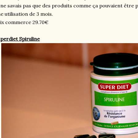
 ne savais pas que des produits comme ça pouvaient être 
e utilisation de 3 mois.
rix commerce 29.70€
perdiet Spiruline