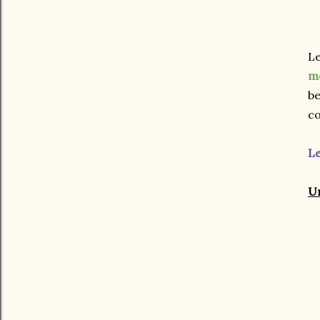
Le
mo
be
co
Le
Un