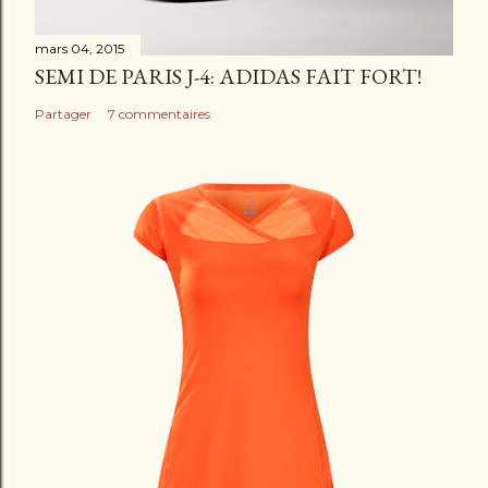
e
mars 04, 2015
SEMI DE PARIS J-4: ADIDAS FAIT FORT!
Partager
7 commentaires