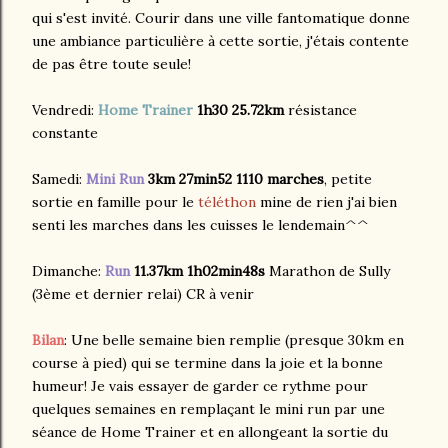
qui s'est invité. Courir dans une ville fantomatique donne
une ambiance particulière à cette sortie, j'étais contente
de pas être toute seule!
Vendredi:
Home Trainer
1h30 25.72km
résistance
constante
Samedi:
Mini Run
3km 27min52 1110 marches
, petite
sortie en famille pour le
téléthon
mine de rien j'ai bien
senti les marches dans les cuisses le lendemain^^
Dimanche:
Run
11.37km 1h02min48s
Marathon de Sully
(3ème et dernier relai) CR à venir
Bilan
: Une belle semaine bien remplie (presque 30km en
course à pied) qui se termine dans la joie et la bonne
humeur! Je vais essayer de garder ce rythme pour
quelques semaines en remplaçant le mini run par une
séance de Home Trainer et en allongeant la sortie du