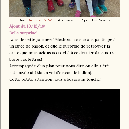
Avec
Antoine De Wilde
Ambassadeur Sportif de Nevers
Ajout du 10/12/16:
Belle surprise!
Lors de cette journée Téléthon, nous avons participé à
un lancé de ballon, et quelle surprise de retrouver la
carte que nous avions accroché à ce dernier dans notre
boite aux lettres!
Accompagnée d'un plan pour nous dire où elle a été
retrouvée (à 45km à vol
d'oiseau
de ballon).
Cette petite attention nous a beaucoup touché!