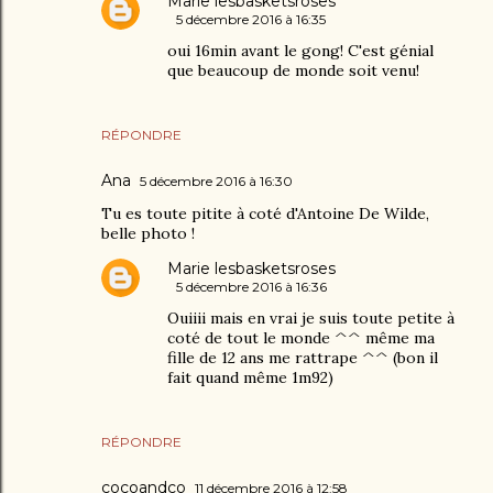
Marie lesbasketsroses
5 décembre 2016 à 16:35
oui 16min avant le gong! C'est génial
que beaucoup de monde soit venu!
RÉPONDRE
Ana
5 décembre 2016 à 16:30
Tu es toute pitite à coté d'Antoine De Wilde,
belle photo !
Marie lesbasketsroses
5 décembre 2016 à 16:36
Ouiiii mais en vrai je suis toute petite à
coté de tout le monde ^^ même ma
fille de 12 ans me rattrape ^^ (bon il
fait quand même 1m92)
RÉPONDRE
cocoandco
11 décembre 2016 à 12:58