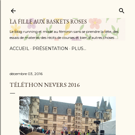
Accéder au contenu principal
LA FILLE AUX BASKETS ROSES
Le blog running et mode au féminin sans se prendre la tête, des
essais de materiel, des récits de courses et bien d'autres choses ...
ACCUEIL
PRÉSENTATION
PLUS…
décembre 03, 2016
TÉLÉTHON NEVERS 2016