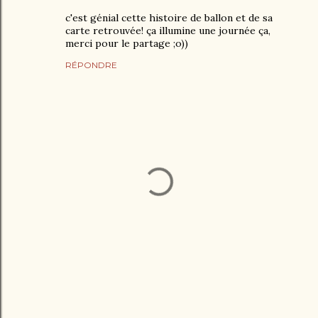
c'est génial cette histoire de ballon et de sa
carte retrouvée! ça illumine une journée ça,
merci pour le partage ;o))
RÉPONDRE
E