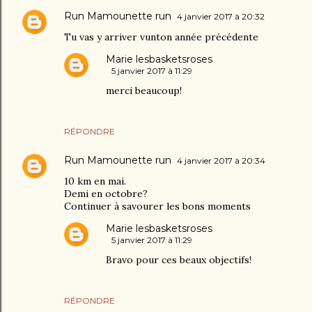
Run Mamounette run
4 janvier 2017 à 20:32
Tu vas y arriver vunton année précédente
Marie lesbasketsroses
5 janvier 2017 à 11:29
merci beaucoup!
RÉPONDRE
Run Mamounette run
4 janvier 2017 à 20:34
10 km en mai.
Demi en octobre?
Continuer à savourer les bons moments
Marie lesbasketsroses
5 janvier 2017 à 11:29
Bravo pour ces beaux objectifs!
RÉPONDRE