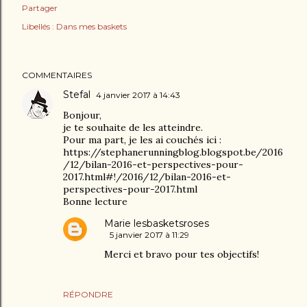
Partager
Libellés :
Dans mes baskets
COMMENTAIRES
Stefal
4 janvier 2017 à 14:43
Bonjour,
je te souhaite de les atteindre.
Pour ma part, je les ai couchés ici :
https://stephanerunningblog.blogspot.be/2016
/12/bilan-2016-et-perspectives-pour-
2017.html#!/2016/12/bilan-2016-et-
perspectives-pour-2017.html
Bonne lecture
Marie lesbasketsroses
5 janvier 2017 à 11:29
Merci et bravo pour tes objectifs!
RÉPONDRE