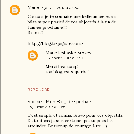
Marie
5 janvier 2017 à 04:30
Coucou, je te souhaite une belle année et un
bilan super positif de tes objectifs à la fin de
l’année prochaine!!!!!
Bisous!!!
http://blog.la-pigiste.com/
Marie lesbasketsroses
5 janvier 2017 à 11:30
Merci beaucoup!
ton blog est superbe!
RÉPONDRE
Sophie - Mon Blog de sportive
5 janvier 2017 à 12:56
C'est simple et concis. Bravo pour ces objectifs.
En tout cas je suis certaine que tu peux les
atteindre. Beaucoup de courage à toi ! :)