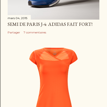
r
e
mars 04, 2015
SEMI DE PARIS J-4: ADIDAS FAIT FORT!
Partager
7 commentaires