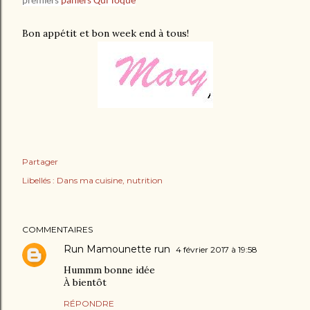
premiers
paniers Qui Toque
Bon appétit et bon week end à tous!
Partager
Libellés :
Dans ma cuisine
nutrition
COMMENTAIRES
Run Mamounette run
4 février 2017 à 19:58
Hummm bonne idée
À bientôt
RÉPONDRE