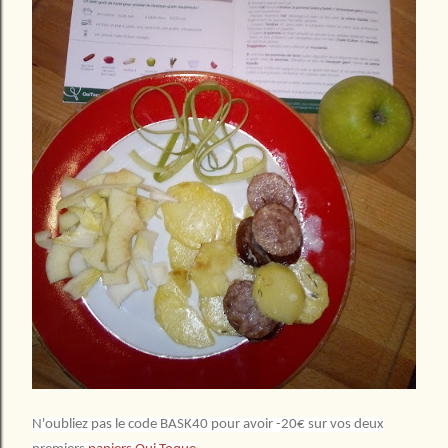
N'oubliez pas le code BASK40 pour avoir -20€ sur vos deux