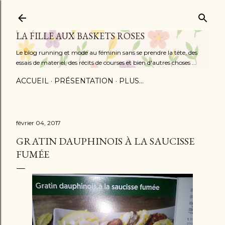
Accéder au contenu principal
LA FILLE AUX BASKETS ROSES
Le blog running et mode au féminin sans se prendre la tête, des
essais de materiel, des récits de courses et bien d'autres choses ...
ACCUEIL
PRÉSENTATION
PLUS…
février 04, 2017
GRATIN DAUPHINOIS À LA SAUCISSE
FUMÉE