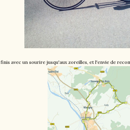
 finis avec un sourire jusqu'aux zoreilles, et l'envie de rec