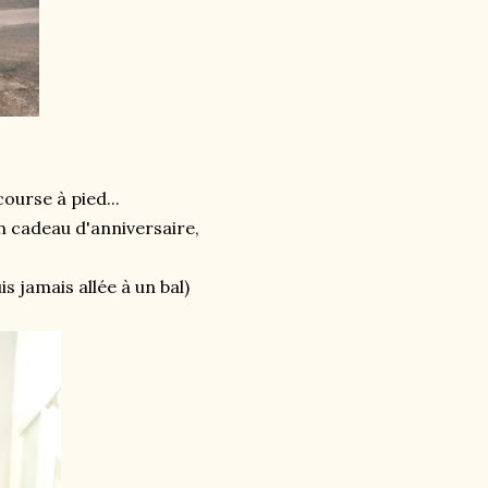
ourse à pied...
en cadeau d'anniversaire,
 jamais allée à un bal)