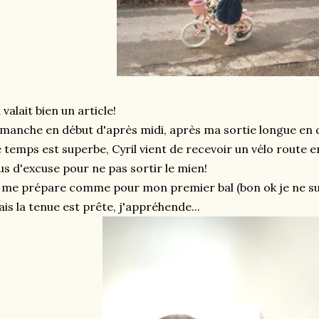
 valait bien un article!
manche en début d'après midi, après ma sortie longue en c
 temps est superbe, Cyril vient de recevoir un vélo route 
us d'excuse pour ne pas sortir le mien!
 me prépare comme pour mon premier bal (bon ok je ne suis
is la tenue est prête, j'appréhende...