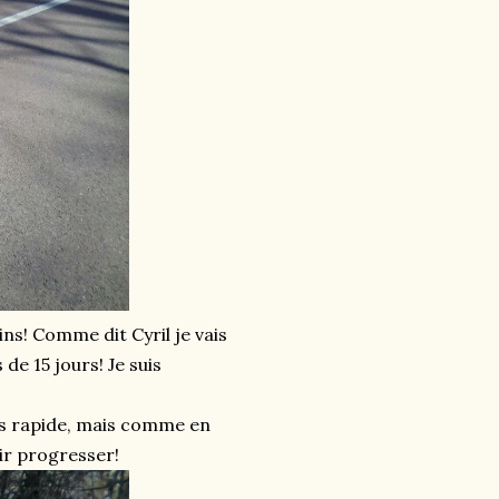
eins! Comme dit Cyril je vais
de 15 jours! Je suis
as rapide, mais comme en
ir progresser!