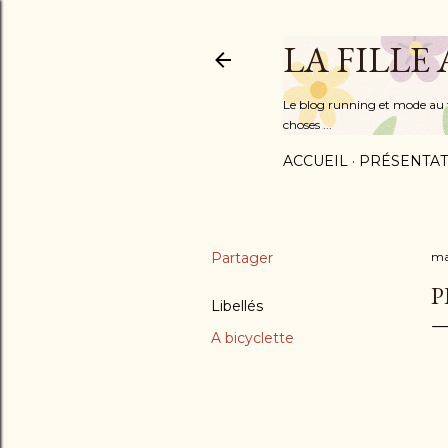
LA FILLE
Le blog running et mode au fém
choses ...
ACCUEIL
PRÉSENTAT
Partager
ma
P
Libellés
A bicyclette