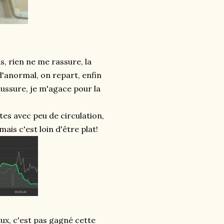
ds, rien ne me rassure, la
 d'anormal, on repart, enfin
aussure, je m'agace pour la
utes avec peu de circulation,
is c'est loin d'être plat!
ux, c'est pas gagné cette