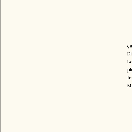
ça
Di
Le
pl
Je
Ma