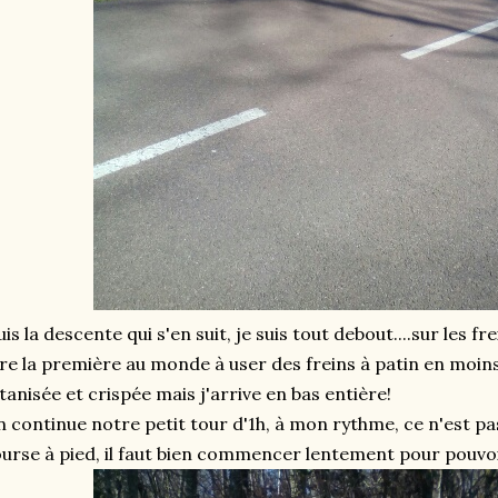
is la descente qui s'en suit, je suis tout debout....sur les fr
re la première au monde à user des freins à patin en moins 
tanisée et crispée mais j'arrive en bas entière!
 continue notre petit tour d'1h, à mon rythme, ce n'est p
urse à pied, il faut bien commencer lentement pour pouvo