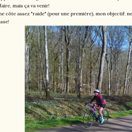
faire, mais ça va venir!
e côte assez "raide" (pour une première), mon objectif: ne
sse!