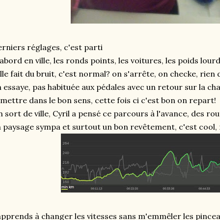
rniers réglages, c'est parti
abord en ville, les ronds points, les voitures, les poids lour
lle fait du bruit, c'est normal? on s'arrête, on checke, rien
 essaye, pas habituée aux pédales avec un retour sur la ch
mettre dans le bon sens, cette fois ci c'est bon on repart!
 sort de ville, Cyril a pensé ce parcours à l'avance, des ro
 paysage sympa et surtout un bon revêtement, c'est cool, ma
apprends à changer les vitesses sans m'emmêler les pincea