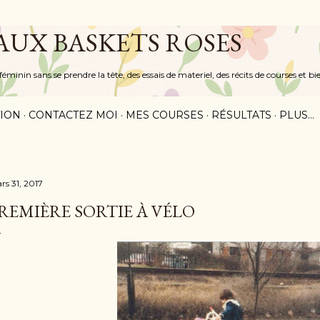
Accéder au contenu principal
 AUX BASKETS ROSES
inin sans se prendre la tête, des essais de materiel, des récits de courses et bi
ION
CONTACTEZ MOI
MES COURSES
RÉSULTATS
PLUS…
rs 31, 2017
REMIÈRE SORTIE À VÉLO