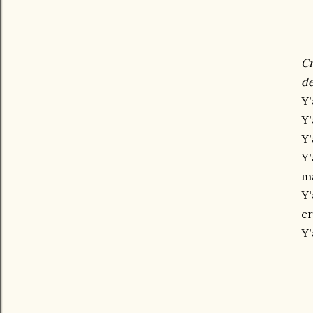
Cr
de
Y'
Y'
Y'
Y'
ma
Y'
cr
Y'