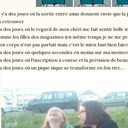
 y'a des jours où la sortie entre amis donnent envie que la
s retrouver
a des jours où le regard de mon chéri me fait sentir belle 
mme les filles des magazines (en même temps je ne me p
n corps n'est pas parfait mais c'est le mien faut bien faire 
a des jours où quelques secondes en moins sur ma montre 
a des jours où l'inscription à course et la prévision de beau
a des jours où un pique nique se transforme en fou rire....