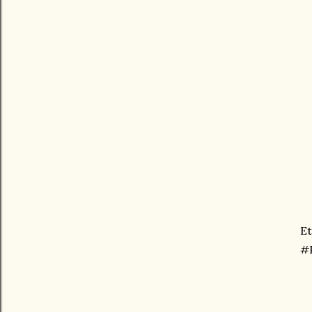
Et
#P