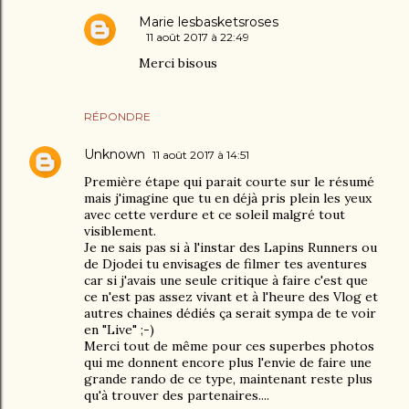
Marie lesbasketsroses
11 août 2017 à 22:49
Merci bisous
RÉPONDRE
Unknown
11 août 2017 à 14:51
Première étape qui parait courte sur le résumé
mais j'imagine que tu en déjà pris plein les yeux
avec cette verdure et ce soleil malgré tout
visiblement.
Je ne sais pas si à l'instar des Lapins Runners ou
de Djodei tu envisages de filmer tes aventures
car si j'avais une seule critique à faire c'est que
ce n'est pas assez vivant et à l'heure des Vlog et
autres chaines dédiés ça serait sympa de te voir
en "Live" ;-)
Merci tout de même pour ces superbes photos
qui me donnent encore plus l'envie de faire une
grande rando de ce type, maintenant reste plus
qu'à trouver des partenaires....