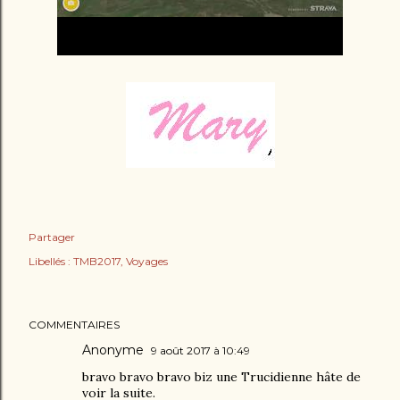
Partager
Libellés :
TMB2017
Voyages
COMMENTAIRES
Anonyme
9 août 2017 à 10:49
bravo bravo bravo biz une Trucidienne hâte de
voir la suite.