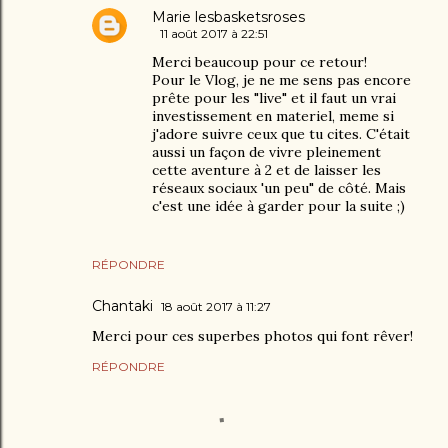
Marie lesbasketsroses
11 août 2017 à 22:51
Merci beaucoup pour ce retour!
Pour le Vlog, je ne me sens pas encore
prête pour les "live" et il faut un vrai
investissement en materiel, meme si
j'adore suivre ceux que tu cites. C'était
aussi un façon de vivre pleinement
cette aventure à 2 et de laisser les
réseaux sociaux 'un peu" de côté. Mais
c'est une idée à garder pour la suite ;)
RÉPONDRE
Chantaki
18 août 2017 à 11:27
Merci pour ces superbes photos qui font rêver!
RÉPONDRE