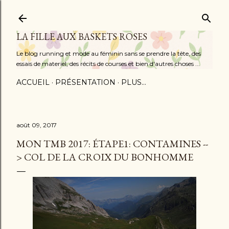
Accéder au contenu principal
LA FILLE AUX BASKETS ROSES
Le blog running et mode au féminin sans se prendre la tête, des
essais de materiel, des récits de courses et bien d'autres choses ...
ACCUEIL
PRÉSENTATION
PLUS…
août 09, 2017
MON TMB 2017: ÉTAPE1: CONTAMINES --
> COL DE LA CROIX DU BONHOMME