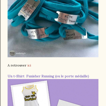
A retrouver
ici
Un t-Shirt Funisher Running (ou le porte médaille)