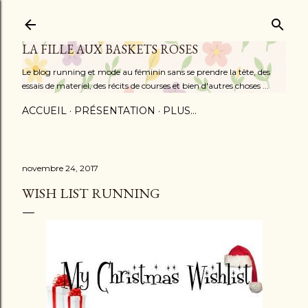
Accéder au contenu principal
LA FILLE AUX BASKETS ROSES
Le blog running et mode au féminin sans se prendre la tête, des
essais de materiel, des récits de courses et bien d'autres choses ...
ACCUEIL
PRÉSENTATION
PLUS…
novembre 24, 2017
WISH LIST RUNNING