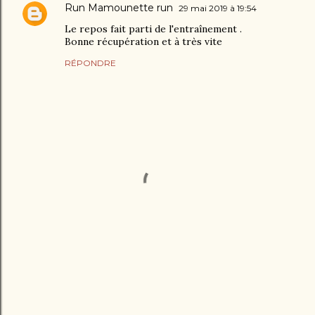
Run Mamounette run
29 mai 2019 à 19:54
Le repos fait parti de l'entraînement .
Bonne récupération et à très vite
RÉPONDRE
E