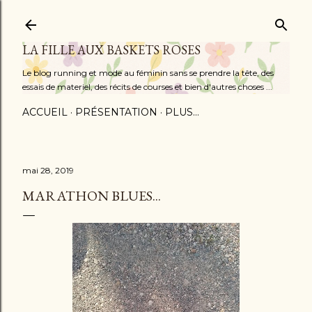
Accéder au contenu principal
LA FILLE AUX BASKETS ROSES
Le blog running et mode au féminin sans se prendre la tête, des
essais de materiel, des récits de courses et bien d'autres choses ...
ACCUEIL
PRÉSENTATION
PLUS…
mai 28, 2019
MARATHON BLUES...