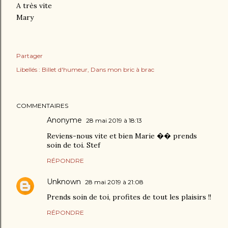
A très vite
Mary
Partager
Libellés :
Billet d'humeur
Dans mon bric à brac
COMMENTAIRES
Anonyme
28 mai 2019 à 18:13
Reviens-nous vite et bien Marie �� prends
soin de toi. Stef
RÉPONDRE
Unknown
28 mai 2019 à 21:08
Prends soin de toi, profites de tout les plaisirs !!
RÉPONDRE