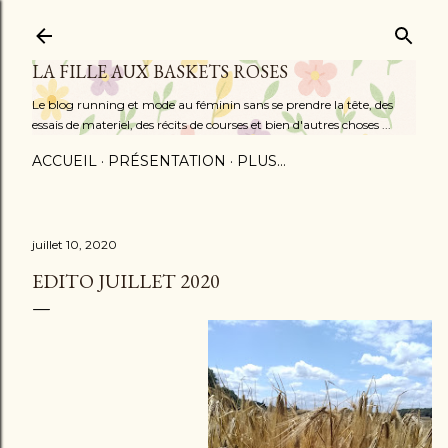
Accéder au contenu principal
LA FILLE AUX BASKETS ROSES
Le blog running et mode au féminin sans se prendre la tête, des
essais de materiel, des récits de courses et bien d'autres choses ...
ACCUEIL
PRÉSENTATION
PLUS…
juillet 10, 2020
EDITO JUILLET 2020