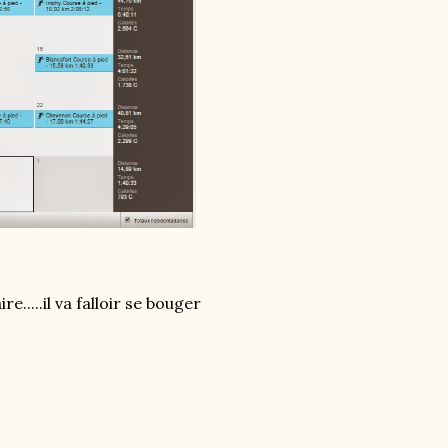
.....il va falloir se bouger