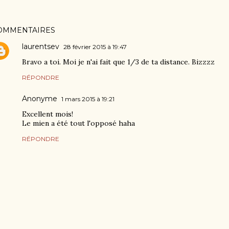
OMMENTAIRES
laurentsev
28 février 2015 à 19:47
Bravo a toi. Moi je n'ai fait que 1/3 de ta distance. Bizzzz
RÉPONDRE
Anonyme
1 mars 2015 à 19:21
Excellent mois!
Le mien a été tout l'opposé haha
RÉPONDRE