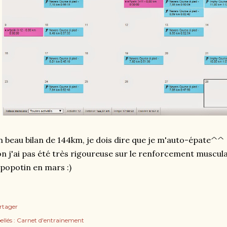
 beau bilan de 144km, je dois dire que je m'auto-épate^^
n j'ai pas été très rigoureuse sur le renforcement musculaire
 popotin en mars :)
rtager
ellés :
Carnet d'entrainement