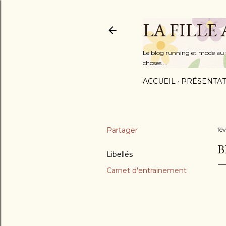
LA FILLE
Le blog running et mode au fém
choses ...
ACCUEIL
PRÉSENTAT
Partager
fév
B
Libellés
Carnet d'entrainement