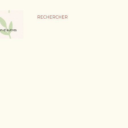
RECHERCHER
en d'autres