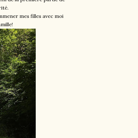
ité.
emmener mes filles avec moi
mille!