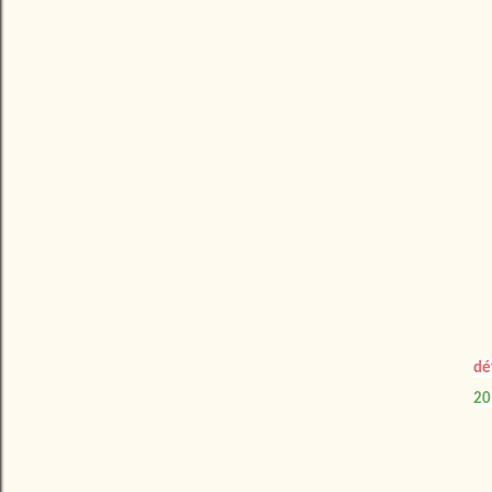
dé
20