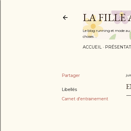
LA FILLE
Le blog running et mode au fém
choses ...
ACCUEIL
PRÉSENTAT
Partager
ju
E
Libellés
Carnet d'entrainement