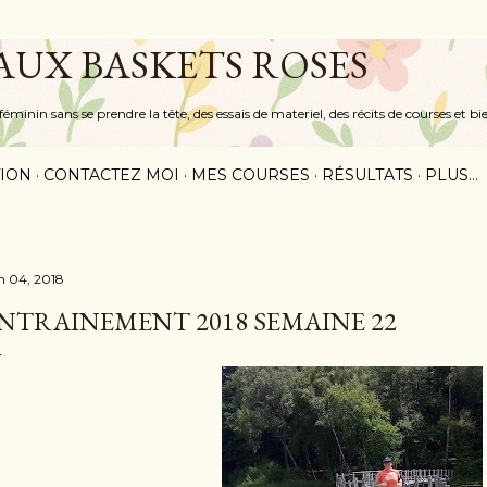
Accéder au contenu principal
 AUX BASKETS ROSES
inin sans se prendre la tête, des essais de materiel, des récits de courses et bi
ION
CONTACTEZ MOI
MES COURSES
RÉSULTATS
PLUS…
in 04, 2018
NTRAINEMENT 2018 SEMAINE 22