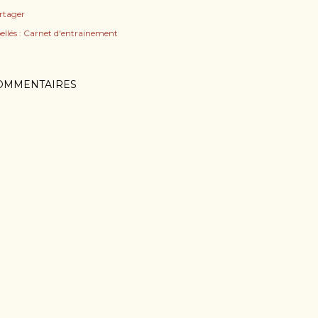
rtager
ellés :
Carnet d'entrainement
OMMENTAIRES